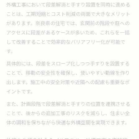
外構工事において段差解消と手すり設置を同時に進める
ことは、工期短縮とコスト削減の両面で大きなメリット
があります。奈良県の住宅では、玄関前の階段や庭への
アクセスに段差があるケースが多いため、これらを一括
して改善することで効率的なバリアフリー化が可能で
す。
具体的には、段差をスロープ化しつつ手すりを設置する
ことで、移動の安全性を確保し、使いやすい動線を作り
出します。施工中の安全対策や近隣への配慮も重要なポ
イントです。
また、計画段階で段差解消と手すりの位置を連携させる
ことで、後からの追加工事のリスクを減らし、住まい全
体の調和を保ちながら快適な外構空間を実現できます。