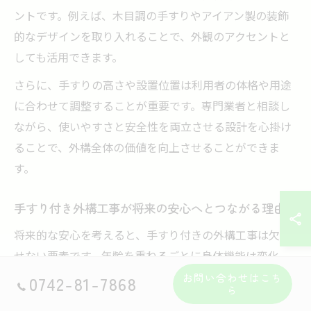
ントです。例えば、木目調の手すりやアイアン製の装飾
的なデザインを取り入れることで、外観のアクセントと
しても活用できます。
さらに、手すりの高さや設置位置は利用者の体格や用途
に合わせて調整することが重要です。専門業者と相談し
ながら、使いやすさと安全性を両立させる設計を心掛け
ることで、外構全体の価値を向上させることができま
す。
手すり付き外構工事が将来の安心へとつながる理由
将来的な安心を考えると、手すり付きの外構工事は欠か
せない要素です。年齢を重ねるごとに身体機能は変化
し、段差や滑りやすい場所での事故リスクが高まるた
お問い合わせはこち
0742-81-7868
ら
め、事前の対策が重要となります。