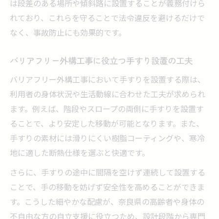
は段差のある場所や傾斜路に設置することが義務付けら
れており、これらを守ることで法令違反を避けるだけで
なく、事故防止にも効果的です。
バリアフリー外構工事に役立つ手すり設置の工夫
バリアフリー外構工事において手すりを設置する際は、
利用者の身体状況や生活動線に合わせた工夫が求められ
ます。例えば、階段やスロープの両側に手すりを設置す
ることで、より安定した移動が可能となります。また、
手すりの素材には滑りにくい樹脂コーティングや、寒冷
地に適した断熱仕様を選ぶと快適です。
さらに、手すりの途中に間隔を空けず連続して設置する
ことで、手の移動を妨げず安全性を高めることができま
す。こうした細やかな配慮が、奈良県の高齢者や身体の
不自由な方の自立支援に役立つため、設計段階から専門