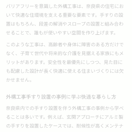
バリアフリーを意識した外構工事は、奈良県の住宅にお
いて快適な住環境を支える重要な要素です。手すりの設
置はもちろん、段差の解消やスロープの設置と組み合わ
せることで、誰もが使いやすい空間を作り上げます。
このような工事は、高齢者や身体に障害のある方だけで
なく、子育て世代や将来的な介護を見据える家族にもメ
リットがあります。安全性を最優先にしつつ、見た目に
も配慮した設計が長く快適に使える住まいづくりには欠
かせません。
外構工事手すり設置の事例に学ぶ快適な暮らし方
奈良県内での手すり設置を伴う外構工事の事例から学べ
ることは多いです。例えば、玄関アプローチにアルミ製
の手すりを設置したケースでは、耐候性が高くメンテナ