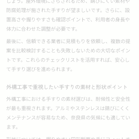
しょう。屋外環境にさらされるため、錆びにくい素材や
防腐処理が施された手すりが望ましいです。さらに、設
置高さや握りやすさも確認ポイントで、利用者の身長や
体力に合わせた調整が必要です。
最後に、信頼できる業者に見積もりを依頼し、複数の提
案を比較検討することも失敗しないための大切なポイン
トです。これらのチェックリストを活用すれば、安心し
て手すり選びを進められます。
外構工事で重視したい手すりの素材と形状ポイント
外構工事における手すりの素材選びは、耐候性と安全性
が最も重視されます。アルミやステンレスは錆びにくく
メンテナンスが容易なため、奈良県の気候にも適してい
ます。
形状については、握りやすい円形断面や手にフィットす