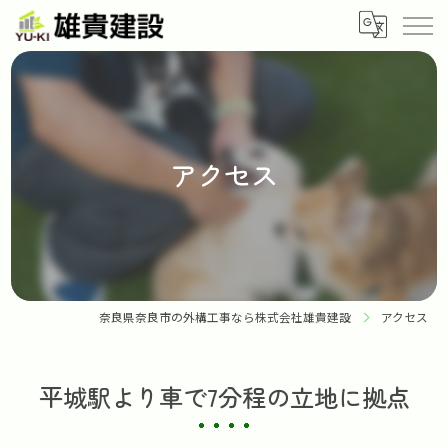
アクセス
奈良県奈良市の外構工事なら株式会社雄貴建設
アクセス
平城駅より車で7分程の立地に拠点