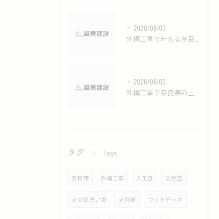
2026/08/03
外構工事で叶える奈良県の理想の庭と人工芝の快適活用法
2026/08/02
外構工事で奈良県の土間にひび割れが起きる原因と修復方法を徹底解説
タグ
Tags
奈良市
外構工事
人工芝
天然芝
犬の足洗い場
犬用扉
ウッドデッキ