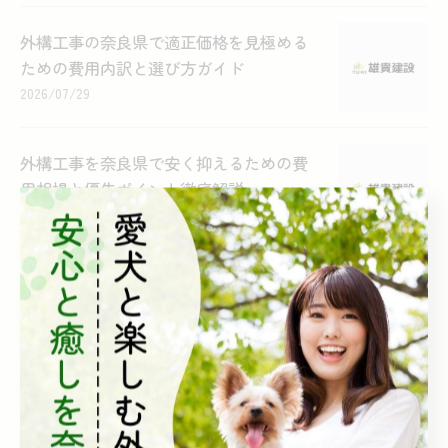
外構工事の奈良県で適正価格を見極める
ための費用内訳と選び方ガイド
2026/07/29
外構工事を奈良県で安く抑えるための費
用相場と優先ポイント徹底解説
2026/07/27
外構工事で叶える奈良県のペットにやさ
しい住まいづくり実践ガイド
2026/07/26
外構工事で奈良県の愛犬脱走防止と安心
庭づくりのポイント