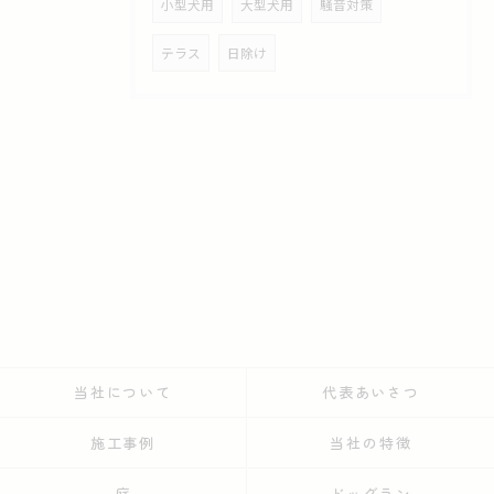
小型犬用
大型犬用
騒音対策
テラス
日除け
当社について
代表あいさつ
施工事例
当社の特徴
庭
ドッグラン