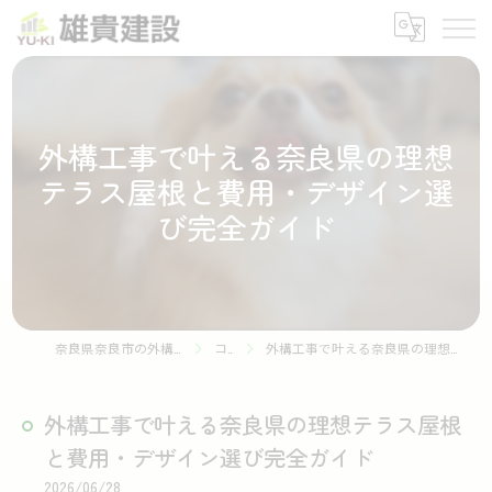
外構工事で叶える奈良県の理想
テラス屋根と費用・デザイン選
び完全ガイド
奈良県奈良市の外構工事なら株式会社雄貴建設
コラム
外構工事で叶える奈良県の理想テラス屋根と費用・デザイン選び完全ガイド
外構工事で叶える奈良県の理想テラス屋根
と費用・デザイン選び完全ガイド
2026/06/28