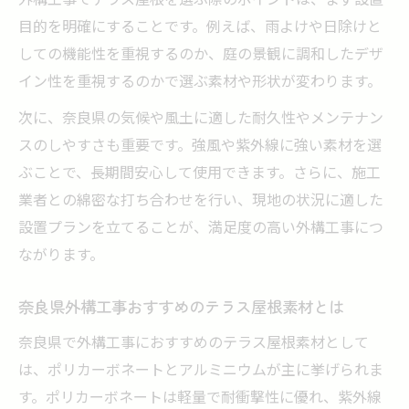
目的を明確にすることです。例えば、雨よけや日除けと
しての機能性を重視するのか、庭の景観に調和したデザ
イン性を重視するのかで選ぶ素材や形状が変わります。
次に、奈良県の気候や風土に適した耐久性やメンテナン
スのしやすさも重要です。強風や紫外線に強い素材を選
ぶことで、長期間安心して使用できます。さらに、施工
業者との綿密な打ち合わせを行い、現地の状況に適した
設置プランを立てることが、満足度の高い外構工事につ
ながります。
奈良県外構工事おすすめのテラス屋根素材とは
奈良県で外構工事におすすめのテラス屋根素材として
は、ポリカーボネートとアルミニウムが主に挙げられま
す。ポリカーボネートは軽量で耐衝撃性に優れ、紫外線