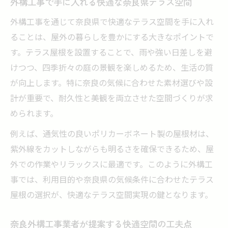
外構工事で手に入れる快適な奈良県テラス空間
外構工事を通じて奈良県で快適なテラス空間を手に入れ
ることは、屋外の暮らしを豊かにする大きなポイントで
す。テラス屋根を設置することで、雨や強い日差しを避
けつつ、四季折々の庭の景観を楽しめるため、生活の質
が向上します。特に奈良の気候に合わせた素材選びや設
計が重要で、耐久性と美観を両立させた空間づくりが求
められます。
例えば、通気性の良いポリカーボネート製の屋根材は、
紫外線をカットしながらも明るさを確保できるため、屋
外での作業やリラックスに最適です。このように外構工
事では、利用目的や奈良県の気候条件に合わせたテラス
屋根の選択が、快適なテラス空間実現の鍵となります。
奈良外構工事業者が提案する快適空間の工夫点