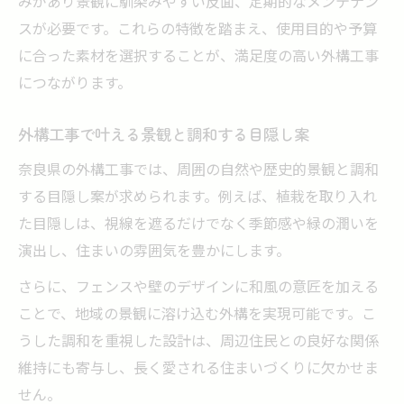
みがあり景観に馴染みやすい反面、定期的なメンテナン
スが必要です。これらの特徴を踏まえ、使用目的や予算
に合った素材を選択することが、満足度の高い外構工事
につながります。
外構工事で叶える景観と調和する目隠し案
奈良県の外構工事では、周囲の自然や歴史的景観と調和
する目隠し案が求められます。例えば、植栽を取り入れ
た目隠しは、視線を遮るだけでなく季節感や緑の潤いを
演出し、住まいの雰囲気を豊かにします。
さらに、フェンスや壁のデザインに和風の意匠を加える
ことで、地域の景観に溶け込む外構を実現可能です。こ
うした調和を重視した設計は、周辺住民との良好な関係
維持にも寄与し、長く愛される住まいづくりに欠かせま
せん。