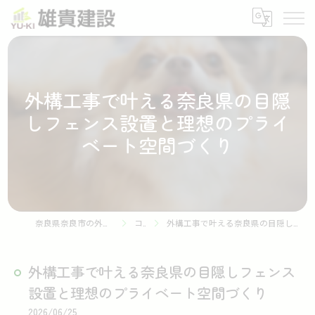
外構工事で叶える奈良県の目隠
しフェンス設置と理想のプライ
ベート空間づくり
奈良県奈良市の外構工事なら株式会社雄貴建設
コラム
外構工事で叶える奈良県の目隠しフェンス設置と理想のプライベート空間づくり
外構工事で叶える奈良県の目隠しフェンス
設置と理想のプライベート空間づくり
2026/06/25