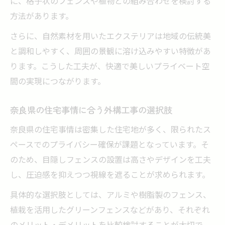
に、格子状のフェンスや植物との組み合わせを検討する
方法があります。
さらに、自然素材を用いたエクステリアは地域の伝統美
と調和しやすく、周囲の景観に溶け込みやすい特徴があ
ります。こうした工夫が、快適で美しいプライベート空
間の実現につながります。
奈良県の住宅事情に合う外構工事の選択肢
奈良県の住宅事情は密集した住宅地が多く、限られたス
ペースでのプライバシー確保が課題となっています。そ
のため、目隠しフェンスの設置は高さやデザインを工夫
し、圧迫感を抑えつつ視線を遮ることが求められます。
具体的な選択肢としては、アルミや樹脂製のフェンス、
植栽を活用したグリーンフェンスなどがあり、それぞれ
のメリット・デメリットを比較検討することが大切で