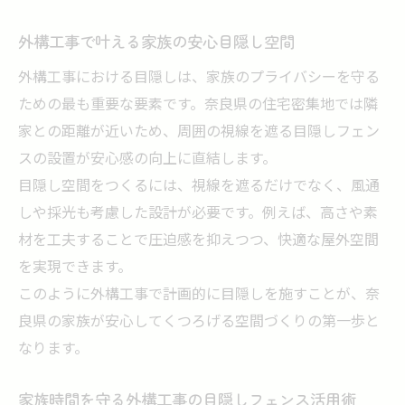
外構工事で叶える家族の安心目隠し空間
外構工事における目隠しは、家族のプライバシーを守る
ための最も重要な要素です。奈良県の住宅密集地では隣
家との距離が近いため、周囲の視線を遮る目隠しフェン
スの設置が安心感の向上に直結します。
目隠し空間をつくるには、視線を遮るだけでなく、風通
しや採光も考慮した設計が必要です。例えば、高さや素
材を工夫することで圧迫感を抑えつつ、快適な屋外空間
を実現できます。
このように外構工事で計画的に目隠しを施すことが、奈
良県の家族が安心してくつろげる空間づくりの第一歩と
なります。
家族時間を守る外構工事の目隠しフェンス活用術