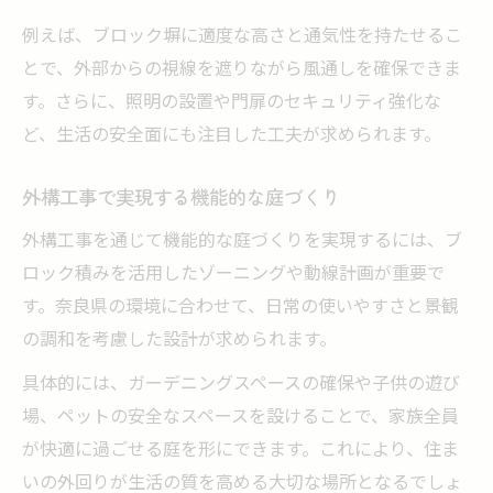
例えば、ブロック塀に適度な高さと通気性を持たせるこ
とで、外部からの視線を遮りながら風通しを確保できま
す。さらに、照明の設置や門扉のセキュリティ強化な
ど、生活の安全面にも注目した工夫が求められます。
外構工事で実現する機能的な庭づくり
外構工事を通じて機能的な庭づくりを実現するには、ブ
ロック積みを活用したゾーニングや動線計画が重要で
す。奈良県の環境に合わせて、日常の使いやすさと景観
の調和を考慮した設計が求められます。
具体的には、ガーデニングスペースの確保や子供の遊び
場、ペットの安全なスペースを設けることで、家族全員
が快適に過ごせる庭を形にできます。これにより、住ま
いの外回りが生活の質を高める大切な場所となるでしょ