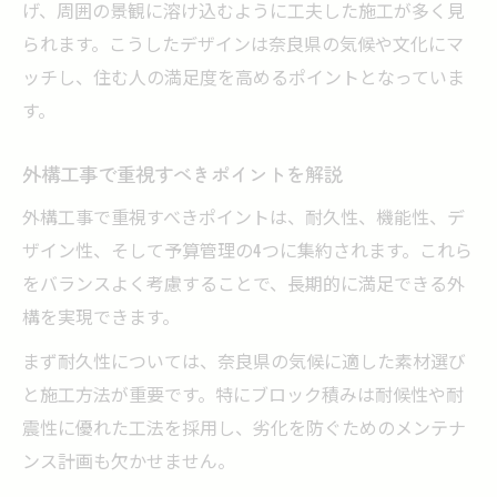
げ、周囲の景観に溶け込むように工夫した施工が多く見
外構工事の完成後に確認したいチェック項
られます。こうしたデザインは奈良県の気候や文化にマ
目
ッチし、住む人の満足度を高めるポイントとなっていま
外構工事とブロック積みの満足度を高める
す。
方法
外構工事で重視すべきポイントを解説
外構工事で重視すべきポイントは、耐久性、機能性、デ
ザイン性、そして予算管理の4つに集約されます。これら
をバランスよく考慮することで、長期的に満足できる外
構を実現できます。
まず耐久性については、奈良県の気候に適した素材選び
と施工方法が重要です。特にブロック積みは耐候性や耐
震性に優れた工法を採用し、劣化を防ぐためのメンテナ
ンス計画も欠かせません。