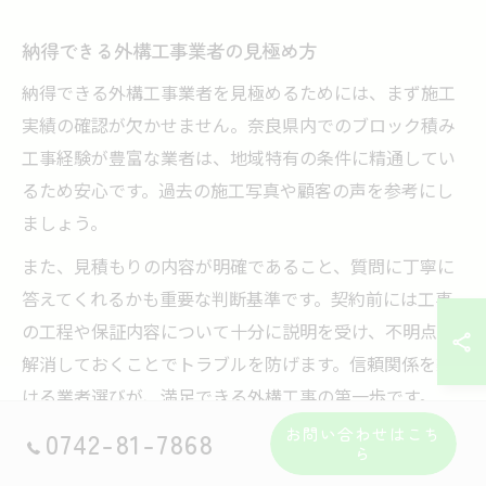
納得できる外構工事業者の見極め方
納得できる外構工事業者を見極めるためには、まず施工
実績の確認が欠かせません。奈良県内でのブロック積み
工事経験が豊富な業者は、地域特有の条件に精通してい
るため安心です。過去の施工写真や顧客の声を参考にし
ましょう。
また、見積もりの内容が明確であること、質問に丁寧に
答えてくれるかも重要な判断基準です。契約前には工事
の工程や保証内容について十分に説明を受け、不明点を
解消しておくことでトラブルを防げます。信頼関係を築
ける業者選びが、満足できる外構工事の第一歩です。
お問い合わせはこち
0742-81-7868
ら
外構工事の完成後に確認したいチェック項目