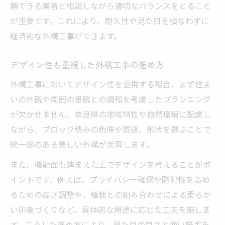
頼できる業者と相談しながら適切なバランスをとること
が重要です。これにより、耐久性や見た目を損なわずに
経済的な外構工事ができます。
デザイン性も重視した外構工事の進め方
外構工事においてデザイン性を重視する場合、まず住ま
いの外観や周囲の景観との調和を考慮したプランニング
が欠かせません。奈良県の地域特性や自然環境に配慮し
ながら、ブロック積みの色味や質感、形状を選ぶことで
統一感のある美しい外構が実現します。
また、機能面も踏まえた上でデザインを考えることがポ
イントです。例えば、プライバシー確保や防犯性を高め
るための高さ調整や、植栽との組み合わせによる柔らか
い印象づくりなど、具体的な用途に応じた工夫を施しま
す。こうした進め方により、見た目の良さと使い勝手を