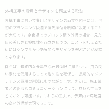
外構工事の費用とデザインを両立する秘訣
外構工事において費用とデザインの両立を図るには、最
初のプランニング段階で優先順位を明確に設定すること
が大切です。奈良県でのブロック積み外構の場合、見た
目の美しさと機能性を両立させつつ、コストを抑えるた
めにはシンプルかつ効果的なデザインを選ぶことが秘訣
となります。
例えば、装飾的な要素を必要最低限に抑えつつ、質の良
い素材を使用することで耐久性を確保し、長期的なメン
テナンス費用の削減にもつながります。さらに、施工業
者との綿密なコミュニケーションにより、無駄な工事を
省くことも可能です。これらの工夫で、予算内で満足度
の高い外構が実現できます。