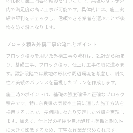
の比較と施工内容の確認を行うことで、無理のない予算
内で満足度の高い工事が可能です。具体的には、施工実
績や評判をチェックし、信頼できる業者を選ぶことが後
悔を防ぐ鍵となります。
ブロック積み外構工事の流れとポイント
ブロック積みを用いた外構工事の流れは、設計から始ま
り、基礎工事、ブロック積み、仕上げ工事の順に進みま
す。設計段階では敷地の形状や周辺環境を考慮し、耐久
性と美観のバランスを重視したプランを作成します。
施工時のポイントは、基礎の強度確保と正確なブロック
積みです。特に奈良県の気候や土質に適した施工方法を
採用することで、長期間にわたり安定した外構を実現し
ます。加えて、仕上げの塗装や目地処理も美観と耐久性
に大きく影響するため、丁寧な作業が求められます。