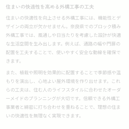
住まいの快適性を高める外構工事の工夫
住まいの快適性を向上させる外構工事には、機能性とデ
ザインの両立が欠かせません。奈良県でのブロック積み
外構工事では、風通しや日当たりを考慮した設計が快適
な生活空間を生み出します。例えば、通路の幅や門扉の
配置を工夫することで、使いやすく安全な動線を確保で
きます。
また、植栽や照明を効果的に配置することで季節感や温
もりを演出し、心地よい屋外環境を作り出せます。これ
らの工夫は、住む人のライフスタイルに合わせたオーダ
ーメイドのプランニングが大切です。信頼できる外構工
事業者と綿密に打ち合わせを重ねることで、理想の住ま
いの快適性を無理なく実現できます。