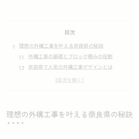
目次
理想の外構工事を叶える奈良県の秘訣
外構工事の基礎とブロック積みの役割
奈良県で人気の外構工事デザインとは
外構工事で重視すべきポイントを解説
ブロック積みの耐久性と安全性の魅力
予算に合わせた外構工事の進め方紹介
ブロック積みで実現する安心住まいの工夫
理想の外構工事を叶える奈良県の秘訣
外構工事で叶える安心な住まいづくり
ブロック積みの外構工事が防犯性を高める