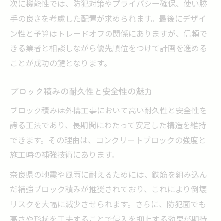
次に機能性では、防犯対策やプライバシー確保、使い勝
手の良さを考慮した配置が求められます。最後にデザイ
ン性と予算はトレードオフの関係にありますが、信頼で
きる業者と相談しながら優先順位をつけて計画を進める
ことが成功の鍵となります。
ブロック積みの耐久性と安全性の魅力
ブロック積みは外構工事において高い耐久性と安全性を
誇る工法であり、長期間にわたって安定した構造を維持
できます。その理由は、コンクリートブロックの強度と
施工時の補強技術にあります。
奈良県の地震や風雨に耐えるためには、鉄筋を組み込ん
だ補強ブロック積みが推奨されており、これにより倒壊
リスクを大幅に減少させられます。さらに、防犯面でも
高さや形状を工夫することで侵入を抑止する効果が期待