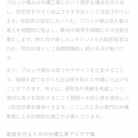
ブロック積みは外構工事において堅牢な構造を作り出
し、防犯性を大きく向上させる手法として注目されてい
ます。奈良県の住宅においても、ブロック塀は侵入者の
進入を物理的に阻止し、敷地の境界を明確に示す役割を
果たします。耐久性が高くメンテナンスも比較的容易な
ため、防犯対策として長期間機能し続ける点が魅力で
す。
また、ブロック積みの高さやデザインを工夫すること
で、視線を遮りながらも圧迫感を抑えた外構に仕上げる
ことができます。例えば、通気性や景観を考慮しつつ、
適切な高さを設定することで周囲への安心感を提供しつ
つ防犯効果を確保できます。こうした工夫は専門の外構
業者による計画的な施工が必要となります。
家族を守るための外構工事アイデア集