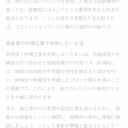
ば、耐久性の高いブロックを使用した場合は初期費用が
高くても、長期的にはメンテナンス費用を抑えられる可
能性があります。こうした視点で見積もりを比較すれ
ば、コストパフォーマンスに優れた選択が可能です。
奈良県の外構工事で失敗しない方法
奈良県で外構工事を失敗しないためには、計画段階から
綿密な打ち合わせと情報収集が不可欠です。具体的に
は、地域の気候条件や地盤の特性を踏まえた設計を行
い、耐候性や耐震性を考慮したブロック積みを選ぶこと
が重要です。これにより、後々のトラブルや補修のリス
クを大幅に減らせます。
また、施工途中での変更や追加工事を避けるために、図
面や仕様書をしっかり確認し、疑問点は早めに業者に相
談しましょう。こうした事前の準備と密なコミュニケー