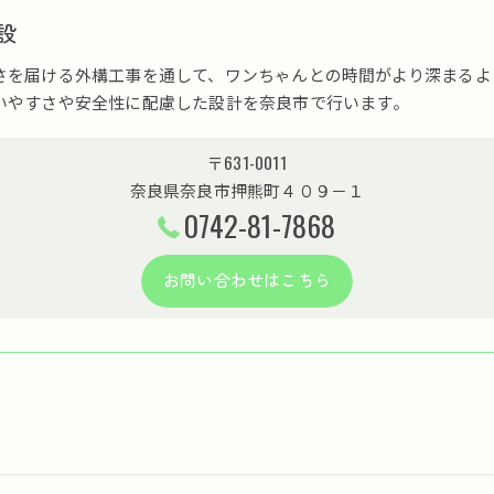
設
さを届ける外構工事を通して、ワンちゃんとの時間がより深まるよ
いやすさや安全性に配慮した設計を奈良市で行います。
〒631-0011
奈良県奈良市押熊町４０９－１
0742-81-7868
お問い合わせはこちら