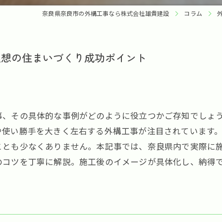
奈良県奈良市の外構工事なら株式会社雄貴建設
コラム
理想の住まいづくり成功ポイント
事、その具体的な事例がどのように役立つかご存知でしょ
や使い勝手を大きく左右する外構工事が注目されています
ことも少なくありません。本記事では、奈良県内で実際に
のコツを丁寧に解説。施工後のイメージが具体化し、納得