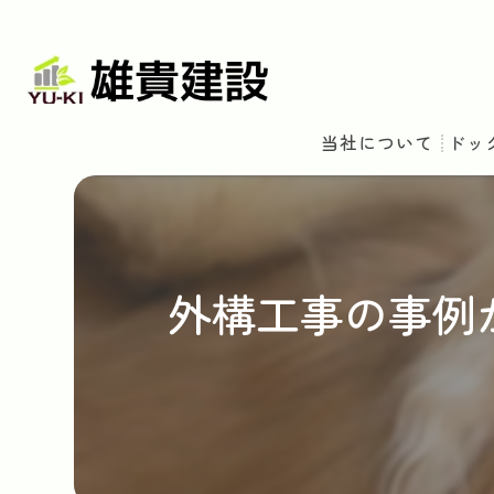
当社について
ドッ
外構工事の事例