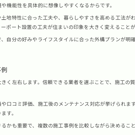
外構工事で叶える理想のエクステリア空間演出
観や機能性を具体的に想像しやすくなるからです。
外構工事選びで失敗しない奈良県の工夫
や土地特性に合った工夫や、暮らしやすさを高める工法が
外構工事業者選びで確認すべき奈良の基準
カーポート設置の工夫が住まいの印象を大きく変えること
奈良県の外構工事で失敗しない比較ポイント
で、自分の好みやライフスタイルに合った外構プランが明
外構工事の見積もりで注意したい奈良の事例
後悔しない外構工事の業者選び実践法
奈良の外構工事で安心を得るための工夫
事例
機能性と安さを両立する奈良の外構工事
大きく左右します。信頼できる業者を選ぶことで、施工の
機能性とデザイン性を兼ね備えた外構工事事例
外構工事で安さと品質を両立させる奈良の方法
績や口コミ評価、施工後のメンテナンス対応が挙げられま
奈良で選ばれる外構工事のコスト削減術
ります。
安くて安心な外構工事を実現する奈良の工夫
きるかも重要で、複数の施工事例を比較しながら決めるこ
機能性重視の外構工事事例と奈良の傾向