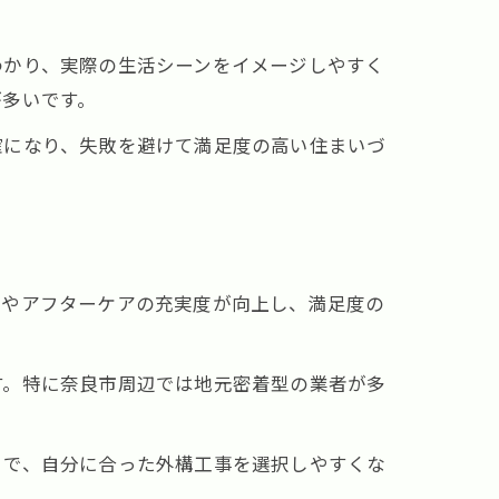
わかり、実際の生活シーンをイメージしやすく
が多いです。
確になり、失敗を避けて満足度の高い住まいづ
質やアフターケアの充実度が向上し、満足度の
す。特に奈良市周辺では地元密着型の業者が多
とで、自分に合った外構工事を選択しやすくな