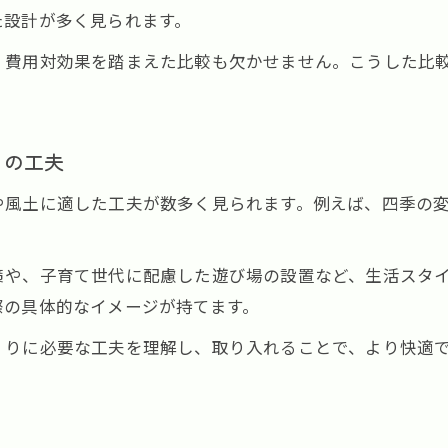
た設計が多く見られます。
、費用対効果を踏まえた比較も欠かせません。こうした比
りの工夫
や風土に適した工夫が数多く見られます。例えば、四季の
策や、子育て世代に配慮した遊び場の設置など、生活スタ
際の具体的なイメージが持てます。
くりに必要な工夫を理解し、取り入れることで、より快適