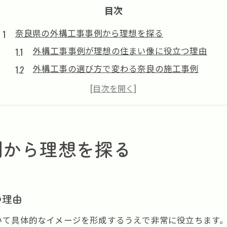
目次
奈良県の外構工事事例から理想を探る
外構工事事例が理想の住まい像に役立つ理由
外構工事の選び方で変わる奈良の施工事例
奈良県の外構工事で人気のデザイン実例紹介
理想を叶える外構工事の事例と比較ポイント
外構工事事例から学ぶ奈良の住まい作りの工夫
おしゃれ外構工事を叶える奈良のポイント
例から理想を探る
奈良で話題のおしゃれ外構工事の選び方
外構工事で実現するデザイン性と機能性の両立
おしゃれ外構工事事例から学ぶ最新トレンド
つ理由
奈良県の外構工事で注目されるデザインの工夫
いて具体的なイメージを形成するうえで非常に役立ちます