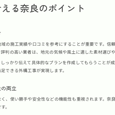
叶える奈良のポイント
方
地域の施工実績や口コミを参考にすることが重要です。信
で評判の高い業者は、地元の気候や風土に適した素材選び
をしっかり伝えて具体的なプランを作成してもらうことが
満足できる外構工事が実現します。
性の両立
なく、使い勝手や安全性などの機能性も重視されます。奈
です。