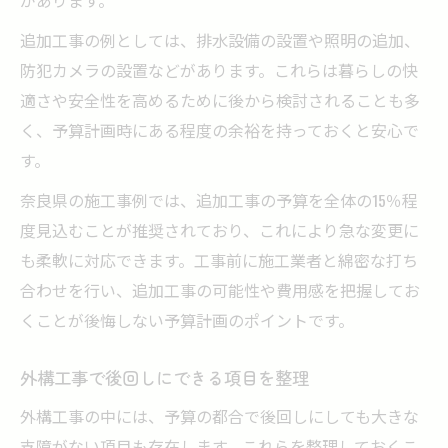
追加工事の例としては、排水設備の設置や照明の追加、
防犯カメラの設置などがあります。これらは暮らしの快
適さや安全性を高めるために後から検討されることも多
く、予算計画時にある程度の余裕を持っておくと安心で
す。
奈良県の施工事例では、追加工事の予算を全体の15％程
度見込むことが推奨されており、これにより急な変更に
も柔軟に対応できます。工事前に施工業者と綿密な打ち
合わせを行い、追加工事の可能性や費用感を把握してお
くことが後悔しない予算計画のポイントです。
外構工事で後回しにできる項目を整理
外構工事の中には、予算の都合で後回しにしても大きな
支障がない項目も存在します。これらを整理しておくこ