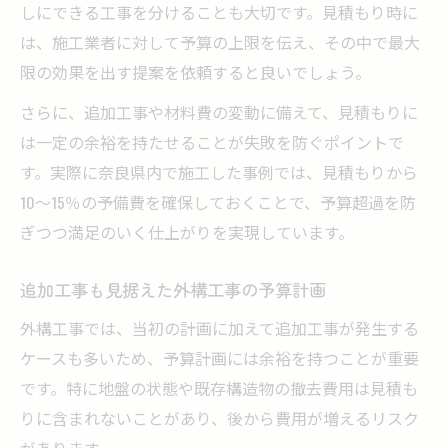
しにできる工事を分けることも大切です。見積もり時に
は、施工業者に対して予算の上限を伝え、その中で最大
限の効果を出す提案を依頼すると良いでしょう。
さらに、追加工事や材料費の変動に備えて、見積もりに
は一定の余裕を持たせることが失敗を防ぐポイントで
す。実際に奈良県内で施工した事例では、見積もりから
10～15％の予備費を確保しておくことで、予算超過を防
ぎつつ満足のいく仕上がりを実現しています。
追加工事も見据えた外構工事の予算計画
外構工事では、当初の計画に加えて追加工事が発生する
ケースも多いため、予算計画には余裕を持つことが重要
です。特に地盤の状態や既存構造物の撤去費用は見積も
りに含まれないことがあり、後から費用が増えるリスク
があります。