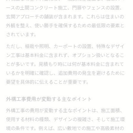
外構工事は段階的な進行がポイント
ースの土間コンクリート施工、門扉やフェンスの設置、
相見積もりで外構工事の費用を見極める
玄関アプローチの舗装が含まれます。これらは住まいの
希望に合う外構工事の業者選びのコツ
外観を整え、使い勝手を確保するための最低限の要素と
されています。
ただし、植栽や照明、カーポートの設置、特殊なデザイ
ン工事は基本料金に含まれず、オプション扱いとなるこ
とが多いです。見積もり時には何が基本料金に含まれて
いるかを明確に確認し、追加費用の発生を避けるために
要望を具体的に伝えることが重要です。
外構工事費用が変動する主なポイント
外構工事の費用が変動する主なポイントは、施工面積、
使用する材料の種類、デザインの複雑さ、そして施工環
境の条件です。例えば、広い敷地での施工や高級素材の