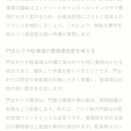
車場の舗装はコンクリートかインターロッキングかで費
用が大きく変わるため、仕様決定時にコストと見栄えの
バランスを検討しましょう。これにより、無駄な費用を
抑えつつ満足度の高い外構が実現します。
門まわりや駐車場の費用優先度を考える
門まわりや駐車場は外構工事の中でも特に費用のかかる
部分であり、優先して予算を割くべきエリアです。門ま
わりは防犯や来客時の印象に大きく影響し、駐車場は日
常の使い勝手を左右します。
門まわりの費用は、門扉の種類や塀の素材、照明設置の
有無などで変動します。例えば、アルミ製の門扉は比較
的安価でメンテナンスも容易ですが、重厚感を求める場
合は鋳物製など高価な素材が選ばれます。駐車場はコン