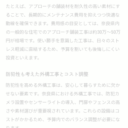
たとえば、アプローチの舗装材を耐久性の高い素材にす
ることで、長期的にメンテナンス費用を抑えつつ快適な
動線を確保できます。費用感の目安としては、奈良県内
の一般的な住宅でのアプローチ舗装工事は約30万〜50万
円が相場です。使い勝手を意識した工事は、日々のスト
レス軽減に直結するため、予算を割いても後悔しにくい
投資といえます。
防犯性も考えた外構工事とコスト調整
防犯性を高める外構工事は、安心して暮らすために欠か
せない要素です。奈良県における外構工事では、防犯カ
メラ設置やセンサーライトの導入、門扉やフェンスの高
さや素材選びが重要視されています。これらの設備はコ
ストがかかるため、予算内でのバランス調整が必要にな
ります。