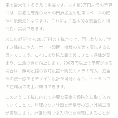
果を最大化するうえで重要です。まず100万円未満の予算
では、防犯性確保のための門扉設置や駐車スペースの確
保が最優先となります。これにより基本的な安全性と利
便性が実現できます。
次に100万円から200万円の予算帯では、門まわりのデザ
イン性向上やカーポート設置、植栽の充実を優先すると
良いでしょう。これにより見た目の美しさと快適性が高
まり、生活の質が向上します。200万円以上の予算がある
場合は、照明設備の多灯設置や防犯カメラの導入、庭全
体の統一感あるデザイン設計が可能となり、トータルで
の住環境の向上が期待できます。
このように予算に応じて必要な要素を段階的に取り入れ
ていくことで、無理のない計画と満足度の高い外構工事
が実現します。計画段階で優先順位を明確にすることが