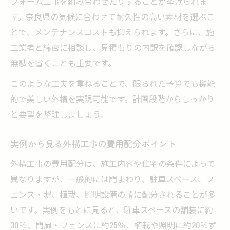
フォーム工事を組み合わせたりすることが挙げられま
す。奈良県の気候に合わせて耐久性の高い素材を選ぶこ
とで、メンテナンスコストも抑えられます。さらに、施
工業者と綿密に相談し、見積もりの内訳を確認しながら
無駄を省くことも重要です。
このような工夫を重ねることで、限られた予算でも機能
的で美しい外構を実現可能です。計画段階からしっかり
と要望を整理しましょう。
実例から見る外構工事の費用配分ポイント
外構工事の費用配分は、施工内容や住宅の条件によって
異なりますが、一般的には門まわり、駐車スペース、フ
ェンス・塀、植栽、照明設備の順に配分されることが多
いです。実例をもとに見ると、駐車スペースの舗装に約
30％、門扉・フェンスに約25％、植栽や照明に約20％ず