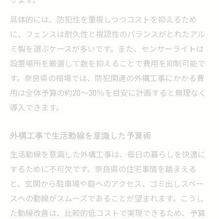
具体的には、防犯性を重視しつつコストを抑えるため
に、フェンスは耐久性と視認性のバランスがとれたアル
ミ製を選ぶケースが多いです。また、センサーライトは
設置場所を厳選して数を抑えることで費用を抑制可能で
す。奈良県の相場では、防犯関連の外構工事にかかる費
用は全体予算の約20〜30％を目安に計画すると無理なく
導入できます。
外構工事で生活動線を意識した予算術
生活動線を意識した外構工事は、毎日の暮らしを快適に
するために不可欠です。奈良県の住宅事情を踏まえる
と、玄関から駐車場や庭へのアクセス、ゴミ出しスペー
スへの動線がスムーズであることが望まれます。こうし
た動線改善は、比較的低コストで実現できるため、予算