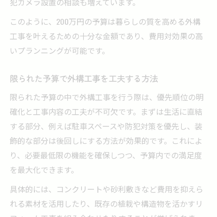
犯カメラ設置の相談も増えています。
このように、200万円の予算は暮らしの質を高める外構
工事を叶えるための十分な金額であり、費用対効果の高
いプランニングが可能です。
限られた予算で外構工事を工夫する方法
限られた予算の中で外構工事を行う際は、優先順位の明
確化と工事内容の工夫が不可欠です。まずは生活に直結
する部分、例えば駐車スペースや防犯対策を優先し、装
飾的な部分は後回しにする方法が効果的です。これによ
り、必要最低限の機能を確保しつつ、予算内での満足度
を最大化できます。
具体的には、コンクリートや砂利敷きなど費用を抑えら
れる素材を活用したり、既存の植栽や構造物を活かすリ