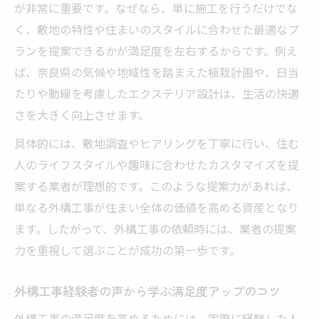
が非常に重要です。なぜなら、単に施工を行うだけでな
く、敷地の特性や住まいのスタイルに合わせた最適なプ
ランを提案できるかが満足度を左右するからです。例え
ば、奈良県の気候や地域性を踏まえた植栽計画や、日当
たりや動線を考慮したエクステリア設計は、生活の快適
さを大きく向上させます。
具体的には、敷地調査やヒアリングを丁寧に行い、住む
人のライフスタイルや趣味に合わせたカスタマイズを提
案する業者が理想的です。このような提案力があれば、
単なる外構工事が住まい全体の価値を高める資産となり
ます。したがって、外構工事の依頼時には、業者の提案
力を重視して選ぶことが成功の第一歩です。
外構工事経験者の声から学ぶ満足度アップのコツ
外構工事の満足度を高めるためには、実際に経験した人