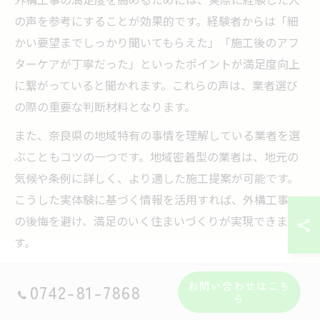
の声を参考にすることが効果的です。経験者からは「細
かい要望までしっかり聞いてもらえた」「施工後のアフ
ターケアが丁寧だった」といったポイントが満足度向上
に繋がっていると聞かれます。これらの声は、業者選び
の際の重要な判断材料となります。
また、奈良県の地域特有の事情を理解している業者を選
ぶこともコツの一つです。地域密着型の業者は、地元の
気候や条例に詳しく、より適した施工提案が可能です。
こうした実体験に基づく情報を活用すれば、外構工事で
の後悔を避け、満足のいく住まいづくりが実現できま
す。
外構工事と住まい全体の調和を意識した工夫点
お問い合わせはこち
0742-81-7868
ら
外構工事では、住まい全体との調和を意識した設計が大