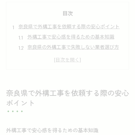
目次
奈良県で外構工事を依頼する際の安心ポイント
外構工事で安心感を得るための基本知識
奈良県の外構工事で失敗しない業者選び方
外構工事の事例から学ぶ安心ポイントの見
極め方
奈良県の外構工事で注目すべき業者の特徴
外構工事で相談しやすい窓口の選び方とは
奈良県で外構工事を依頼する際の安心
外構工事の問い合わせ方法と見極め方
ポイント
外構工事の問い合わせで押さえたいポイン
ト
奈良県で外構工事業者に相談する手順と流
外構工事で安心感を得るための基本知識