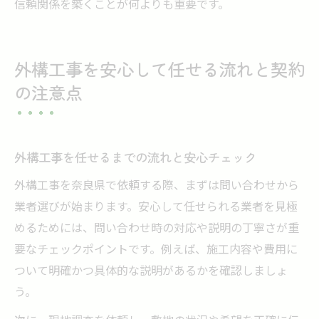
信頼関係を築くことが何よりも重要です。
外構工事を安心して任せる流れと契約
の注意点
外構工事を任せるまでの流れと安心チェック
外構工事を奈良県で依頼する際、まずは問い合わせから
業者選びが始まります。安心して任せられる業者を見極
めるためには、問い合わせ時の対応や説明の丁寧さが重
要なチェックポイントです。例えば、施工内容や費用に
ついて明確かつ具体的な説明があるかを確認しましょ
う。