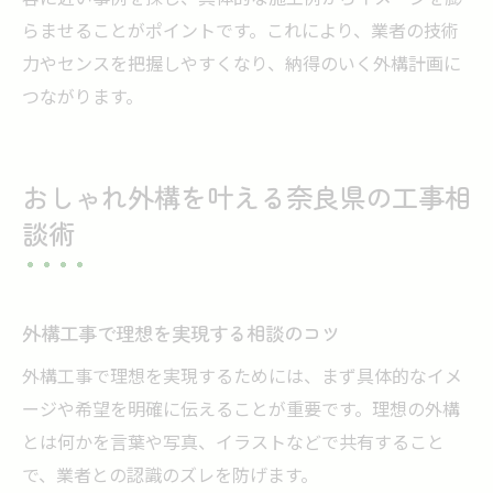
らませることがポイントです。これにより、業者の技術
力やセンスを把握しやすくなり、納得のいく外構計画に
つながります。
おしゃれ外構を叶える奈良県の工事相
談術
外構工事で理想を実現する相談のコツ
外構工事で理想を実現するためには、まず具体的なイメ
ージや希望を明確に伝えることが重要です。理想の外構
とは何かを言葉や写真、イラストなどで共有すること
で、業者との認識のズレを防げます。