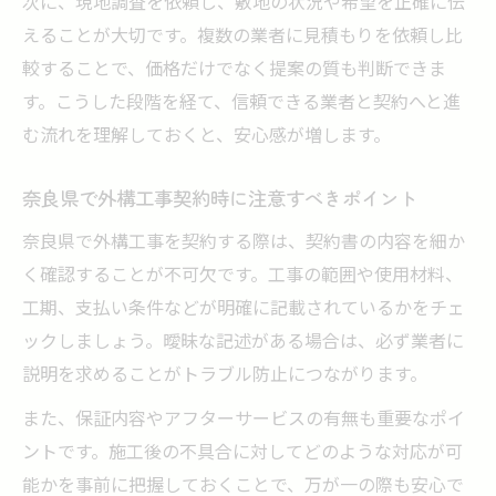
次に、現地調査を依頼し、敷地の状況や希望を正確に伝
えることが大切です。複数の業者に見積もりを依頼し比
較することで、価格だけでなく提案の質も判断できま
す。こうした段階を経て、信頼できる業者と契約へと進
む流れを理解しておくと、安心感が増します。
奈良県で外構工事契約時に注意すべきポイント
奈良県で外構工事を契約する際は、契約書の内容を細か
く確認することが不可欠です。工事の範囲や使用材料、
工期、支払い条件などが明確に記載されているかをチェ
ックしましょう。曖昧な記述がある場合は、必ず業者に
説明を求めることがトラブル防止につながります。
また、保証内容やアフターサービスの有無も重要なポイ
ントです。施工後の不具合に対してどのような対応が可
能かを事前に把握しておくことで、万が一の際も安心で