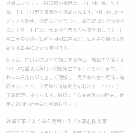
外構コンクリート駐車場の費用は、主に材料費、施工
費、そして付帯工事費から構成されます。材料費にはセ
メントや砂利、鉄筋などが含まれ、施工費は型枠設置や
コンクリート打設、仕上げ作業の人件費を指します。付
帯工事費は排水設備や照明設置など、駐車場の機能性を
高める工事にかかる費用です。
例えば、奈良県奈良市で施工する場合、地盤の状態によ
っては地盤改良費用が別途発生することもあります。こ
れらの費用内訳を正しく理解し、見積もり書で明確に確
認することで、不明瞭な追加費用を避けることができ、
予算管理に役立ちます。信頼できる業者選びの際も、費
用の透明性は重要な判断材料です。
外構工事でよくある費用トラブル事前防止策
外構工事における費用トラブルを防ぐためには、契約前