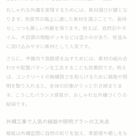
おしゃれな外構を実現するためには、素材選びが鍵とな
ります。奈良市の風土に適した素材を選ぶことで、長持
ちしつつも美しい外観を保てます。例えば、自然石やタ
イル、木目調の樹脂デッキなどは温かみがあり、街並み
に溶け込みやすい素材として人気です。
さらに、予算内で高級感を出すためには、素材の組み合
わせや配置パターンを工夫することも効果的です。例え
ば、コンクリートの無機質さを和らげるために植栽や照
明を取り入れると、全体の印象がぐっと引き締まりま
す。こうしたバランス感覚が、おしゃれな外構づくりの
秘訣です。
外構工事で人気の植栽や照明プランの工夫点
植栽は外構空間に自然の彩りを加え、季節感や癒しをも