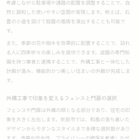
考慮しながら駐車場や通路の配置を調整することで、自
然と調和した使いやすい空間が実現します。例えば、石
畳の小道を設けて庭園の風情を演出することも可能で
す。
また、季節の花や樹木を効果的に配置することで、訪れ
る人に四季折々の楽しみを提供できます。造園の専門知
識を持つ業者と連携することで、外構工事と一体化した
計画が進み、機能的かつ美しい住まいの外観が完成しま
す。
外構工事で印象を変えるフェンスと門扉の選択
フェンスや門扉は外構の顔となる部分であり、住宅の印
象を大きく左右します。奈良市では、和風の落ち着いた
デザインからモダンなスタイルまで多様な選択肢があり
ます。予算や安全性、プライバシーの確保を考慮しなが