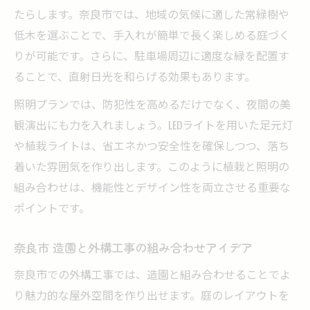
たらします。奈良市では、地域の気候に適した常緑樹や
低木を選ぶことで、手入れが簡単で長く楽しめる庭づく
りが可能です。さらに、駐車場周辺に適度な緑を配置す
ることで、直射日光を和らげる効果もあります。
照明プランでは、防犯性を高めるだけでなく、夜間の美
観演出にも力を入れましょう。LEDライトを用いた足元灯
や植栽ライトは、省エネかつ安全性を確保しつつ、落ち
着いた雰囲気を作り出します。このように植栽と照明の
組み合わせは、機能性とデザイン性を両立させる重要な
ポイントです。
奈良市 造園と外構工事の組み合わせアイデア
奈良市での外構工事では、造園と組み合わせることでよ
り魅力的な屋外空間を作り出せます。庭のレイアウトを