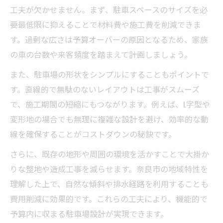
工夫が欠かせません。まず、駐車スペースのサイズを必
要最低限に抑えることで材料費や施工費を削減できま
す。過剰な広さは予算オーバーの原因となるため、家族
の車の台数や来客頻度を踏まえて計画しましょう。
また、駐車場の形状をシンプルにすることもポイントで
す。直線的で無駄のないレイアウトは工事がスムーズ
で、施工期間の短縮にもつながります。例えば、L字型や
変形地の場合でも無理に複雑な設計を避け、効率的な動
線を確保することがコストダウンの秘訣です。
さらに、既存の地形や周囲の環境を活かすことで大掛か
りな整地や造成工事を減らせます。奈良市の地域特性を
理解した上で、自然な傾斜や排水経路を利用することも
費用削減に効果的です。これらの工夫により、機能的で
予算内に収まる駐車場設計が実現できます。