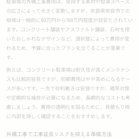
駐車場の外構工事費用は、使用する素材や駐車スペース
の広さによって大きく変動しますが、奈良県奈良市での
相場は一般的に50万円から150万円程度が目安とされてい
ます。コンクリート舗装やアスファルト舗装、石材を用
いたおしゃれなデザインなど、選択肢によって費用が変
わるため、予算に合ったプランを立てることが重要で
す。
例えば、コンクリート駐車場は耐久性が高くメンテナン
スも比較的容易ですが、初期費用はやや高めになるケー
スが多いです。一方で砂利敷きは安価ですが、雑草対策
や定期的な補修が必要になるため、長期的なコストも考
慮しましょう。費用の透明化を図るために、見積もり時
に内訳を詳しく確認することをおすすめします。
外構工事で工事延長リスクを抑える準備方法