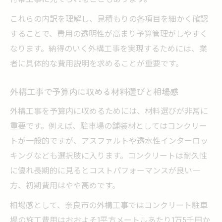
これらの内訳を理解し、見積もりの各項目を細かく確認
することで、費用の透明性が高まり予算管理がしやすく
なります。納得のいく外構工事を実現するためには、業
者に具体的な費用説明を求めることが重要です。
外構工事で予算内に収める材料選びと相場感
外構工事を予算内に収めるためには、材料選びが非常に
重要です。例えば、駐車場の舗装材としてはコンクリー
トが一般的ですが、アスファルトや透水性インターロッ
キングなども選択肢に入ります。コンクリートは耐久性
に優れ長期的に見るとコストパフォーマンスが良い一
方、初期費用はやや高めです。
相場感として、奈良市の外構工事ではコンクリート駐車
場の施工費用はおおよそ1平方メートルあたり1万5千円か