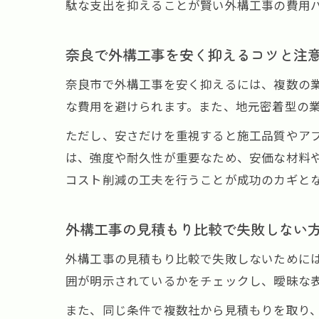
駄な支出を抑えることが賢い外構工事の費用
奈良で外構工事を安く抑えるコツと注
奈良市で外構工事を安く抑えるには、複数の
な費用を避けられます。また、地元密着型の
ただし、安さだけを重視すると施工品質やア
は、強度や耐久性が重要なため、安価な材料
コスト削減の工夫を行うことが成功のカギと
外構工事の見積もり比較で失敗しない
外構工事の見積もり比較で失敗しないために
囲が明示されているかをチェックし、曖昧な
また、同じ条件で複数社から見積もりを取り