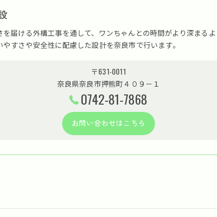
設
さを届ける外構工事を通して、ワンちゃんとの時間がより深まるよ
いやすさや安全性に配慮した設計を奈良市で行います。
〒631-0011
奈良県奈良市押熊町４０９－１
0742-81-7868
お問い合わせはこちら