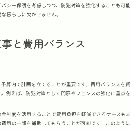
イバシー保護を考慮しつつ、防犯対策を強化することも可
適な暮らしに欠かせません。
工事と費用バランス
、予算内で計画を立てることが重要です。費用バランスを
す。例えば、防犯対策として門扉やフェンスの強化に重点
助金制度を活用することで費用負担を軽減できるケースも
の費用の一部を補助してもらうことが可能です。このよう