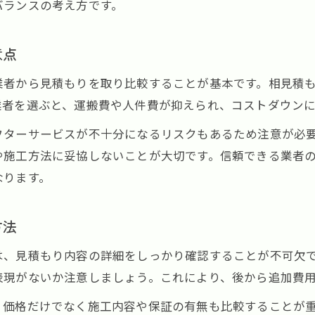
バランスの考え方です。
意点
業者から見積もりを取り比較することが基本です。相見積
業者を選ぶと、運搬費や人件費が抑えられ、コストダウン
フターサービスが不十分になるリスクもあるため注意が必
や施工方法に妥協しないことが大切です。信頼できる業者
なります。
方法
は、見積もり内容の詳細をしっかり確認することが不可欠
表現がないか注意しましょう。これにより、後から追加費
、価格だけでなく施工内容や保証の有無も比較することが