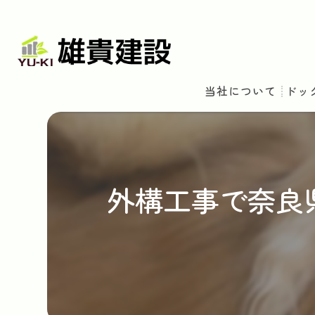
当社について
ドッ
外構工事で奈良