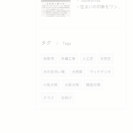
✨住まいの印象をワンランクアップする、洗練されたカーポート✨
タグ
Tags
奈良市
外構工事
人工芝
天然芝
犬の足洗い場
犬用扉
ウッドデッキ
小型犬用
大型犬用
騒音対策
テラス
日除け