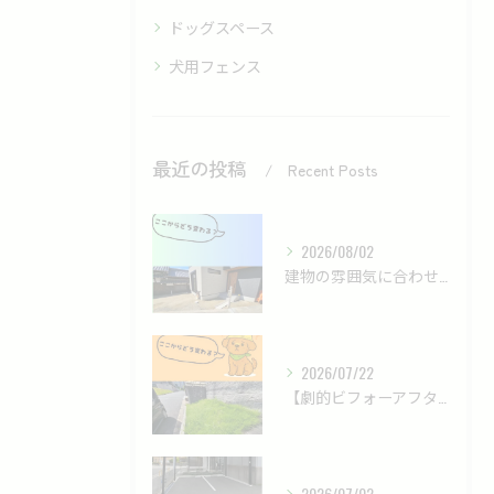
ドッグスペース
犬用フェンス
最近の投稿
Recent Posts
2026/08/02
建物の雰囲気に合わせた、落ち着きのあるモダン外構✨
2026/07/22
【劇的ビフォーアフター】雑草だらけの法面が、ロックガーデンで...
2026/07/02