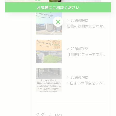
最近の投稿
Recent Posts
お気軽にご相談ください
2026/08/02
お気軽にご相談ください
建物の雰囲気に合わせた、落ち着きのあるモダン外構✨
2026/07/22
【劇的ビフォーアフター】雑草だらけの法面が、ロックガーデンで...
2026/07/02
✨住まいの印象をワンランクアップする、洗練されたカーポート✨
タグ
Tags