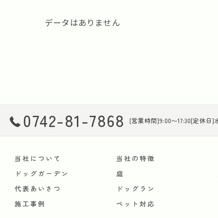
データはありません
0742-81-7868
[営業時間]9:00～17:30[定休日
当社について
当社の特徴
ドッグガーデン
庭
代表あいさつ
ドッグラン
施工事例
ペット対応