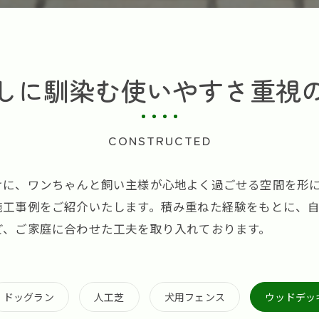
しに馴染む使いやすさ重視
CONSTRUCTED
けに、ワンちゃんと飼い主様が心地よく過ごせる空間を形
施工事例をご紹介いたします。積み重ねた経験をもとに、
ど、ご家庭に合わせた工夫を取り入れております。
ドッグラン
人工芝
犬用フェンス
ウッドデッ