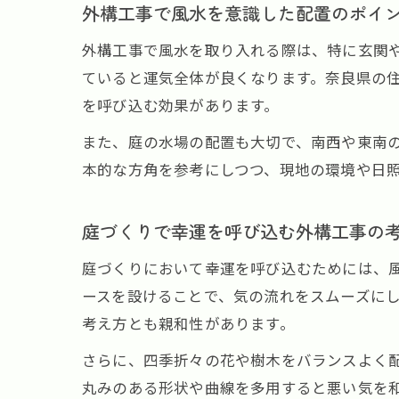
外構工事で風水を意識した配置のポイ
外構工事で風水を取り入れる際は、特に玄関
ていると運気全体が良くなります。奈良県の
を呼び込む効果があります。
また、庭の水場の配置も大切で、南西や東南
本的な方角を参考にしつつ、現地の環境や日
庭づくりで幸運を呼び込む外構工事の
庭づくりにおいて幸運を呼び込むためには、
ースを設けることで、気の流れをスムーズに
考え方とも親和性があります。
さらに、四季折々の花や樹木をバランスよく
丸みのある形状や曲線を多用すると悪い気を