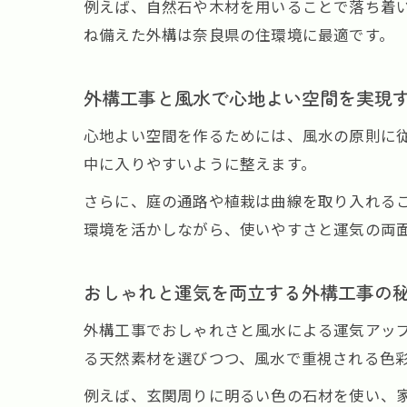
例えば、自然石や木材を用いることで落ち着
ね備えた外構は奈良県の住環境に最適です。
外構工事と風水で心地よい空間を実現
心地よい空間を作るためには、風水の原則に
中に入りやすいように整えます。
さらに、庭の通路や植栽は曲線を取り入れる
環境を活かしながら、使いやすさと運気の両
おしゃれと運気を両立する外構工事の
外構工事でおしゃれさと風水による運気アッ
る天然素材を選びつつ、風水で重視される色
例えば、玄関周りに明るい色の石材を使い、