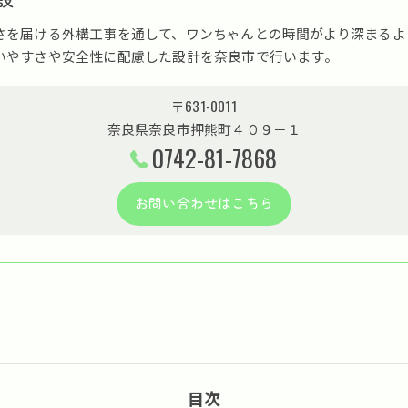
さを届ける外構工事を通して、ワンちゃんとの時間がより深まるよ
いやすさや安全性に配慮した設計を奈良市で行います。
〒631-0011
奈良県奈良市押熊町４０９－１
0742-81-7868
お問い合わせはこちら
目次