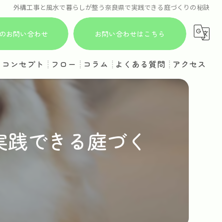
外構工事と風水で暮らしが整う奈良県で実践できる庭づくりの秘訣
からのお問い合わせ
お問い合わせはこちら
コンセプト
フロー
コラム
よくある質問
アクセス
実践できる庭づく