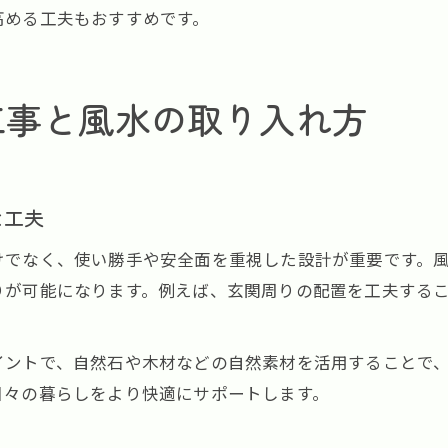
高める工夫もおすすめです。
工事と風水の取り入れ方
な工夫
けでなく、使い勝手や安全面を重視した設計が重要です。
りが可能になります。例えば、玄関周りの配置を工夫する
イントで、自然石や木材などの自然素材を活用することで
日々の暮らしをより快適にサポートします。