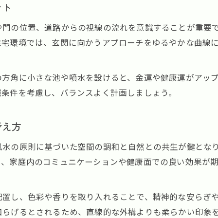
ント
や門の位置、道路からの視線の流れを意識することが重要
住宅環境では、玄関に向かうアプローチをゆるやかな曲線
の方角に小さな池や噴水を設けると、金運や健康運がアッ
照条件を考慮し、バランスよく計画しましょう。
考え方
風水の原則に基づいた空間の調和と自然との共生が鍵とな
し、家庭内のコミュニケーションや健康面での良い効果が
配置し、色彩や香りを取り入れることで、精神的な安らぎ
和らげるとされるため、直線的な外構よりも柔らかい印象