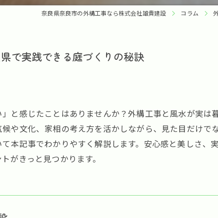
奈良県奈良市の外構工事なら株式会社雄貴建設
コラム
良県で実践できる庭づくりの秘訣
い」と感じたことはありませんか？外構工事と風水が実は
気候や文化、家相の考え方を活かしながら、見た目だけで
いて本記事でわかりやすく解説します。安心感と美しさ、
ントがきっと見つかります。
設