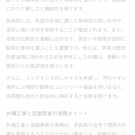
にわたり美しさと機能性を保てます。
具体的には、奈良の気候に適した耐候性の高い石材や、
湿気に強い木材を使用することが推奨されます。また、
地域の伝統的な景観に合わせて、色合いや質感が自然に
馴染む素材を選ぶことも重要です。例えば、奈良の歴史
的建造物に使われる石材を参考にした外構は、景観との
調和がとれ高評価を得ています。
さらに、メンテナンスのしやすさも考慮し、汚れやすい
場所には掃除が簡単なコンクリート製品を用いるなど、
実用面も含めて総合的に検討すると失敗を防げます。
外構工事と造園業者の連携ポイント
外構工事と造園業者の連携は、奈良県の住宅で理想の外
構を実現するうえで欠かせない要素です。両者が密にコ