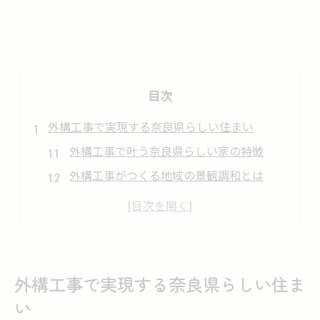
目次
外構工事で実現する奈良県らしい住まい
外構工事で叶う奈良県らしい家の特徴
外構工事がつくる地域の景観調和とは
奈良で人気の外構工事デザイン事例
外構工事が暮らしを豊かにする理由
奈良県の外構工事で押さえたい要点
奈良の景観に調和する外構工事手法解説
外構工事で実現する奈良県らしい住ま
外構工事で景観に馴染む手法の選び方
い