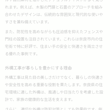
理想の外構工事に向けた計画の立て方
れます。例えば、木製の門扉と石畳のアプローチを組み
合わせたデザインは、伝統的な雰囲気と現代的な使いや
すさを兼ね備えています。
また、防犯性を高めながらも圧迫感を抑えたフェンスや
門柱の設置も注目されています。これらは奈良市内の住
宅街で特に好評で、住まい手の安全と快適さを両立させ
る優れた事例です。
外構工事が暮らしを豊かにする理由
外構工事は見た目の美しさだけでなく、暮らしの快適さ
や安全性を高める重要な役割を果たします。奈良県の住
宅環境に適した外構は、風通しや日当たりを考慮した設
計で、家族の健康的な生活を支えます。
さらに、適切な外構は防犯対策としても効果的です。例