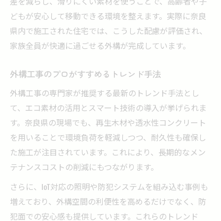
差を減らし、滑りにくい素材を使うことで、高齢者や子
どもが安心して移動できる環境を整えます。実際に奈良
県内で施工された住宅では、こうした配慮が評価され、
家族全員が快適に過ごせる外構が完成しています。
外構工事のプロがすすめるトレンド手法
外構工事の専門家が推奨する最新のトレンド手法とし
て、エコ素材の活用とスマート技術の導入が挙げられま
す。奈良県の現場でも、再生木材や透水性コンクリート
を用いることで環境負荷を軽減しつつ、耐久性も確保し
た施工が注目されています。これにより、長期的なメン
テナンスコストの削減にもつながります。
さらに、IoT対応の照明や防犯システムを組み込む事例も
増えており、外構空間の利便性を高めるだけでなく、防
犯面での安心感も提供しています。これらのトレンド