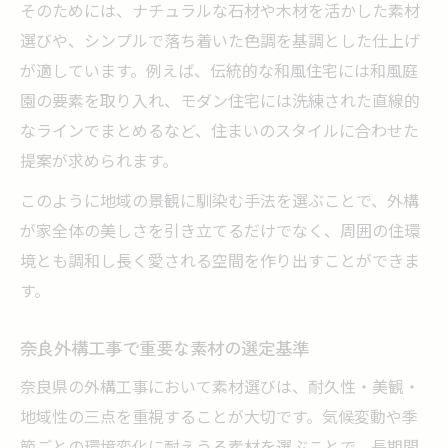
そのためには、ナチュラルな石材や木材を活かした素材
選びや、シンプルで落ち着いた色調を基調とした仕上げ
が適しています。例えば、伝統的な和風住宅には和風庭
園の要素を取り入れ、モダン住宅には洗練された直線的
なラインでまとめるなど、住まいのスタイルに合わせた
提案が求められます。
このように地域の景観に馴染む手法を選ぶことで、外構
が家全体の美しさを引き立てるだけでなく、周囲の住環
境とも調和し長く愛される空間を作り出すことができま
す。
奈良外構工事で重要な素材の選定基準
奈良県の外構工事において素材選びは、耐久性・美観・
地域性の三点を重視することが大切です。気候変動や季
節ごとの環境変化に耐えうる素材を選ぶことで、長期間