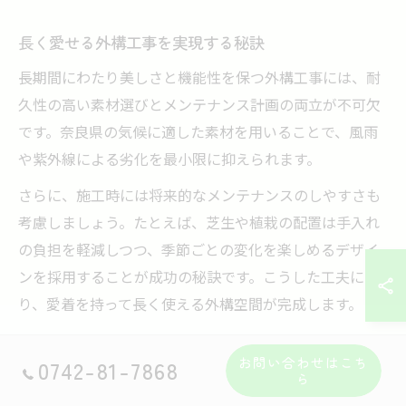
長く愛せる外構工事を実現する秘訣
長期間にわたり美しさと機能性を保つ外構工事には、耐
久性の高い素材選びとメンテナンス計画の両立が不可欠
です。奈良県の気候に適した素材を用いることで、風雨
や紫外線による劣化を最小限に抑えられます。
さらに、施工時には将来的なメンテナンスのしやすさも
考慮しましょう。たとえば、芝生や植栽の配置は手入れ
の負担を軽減しつつ、季節ごとの変化を楽しめるデザイ
ンを採用することが成功の秘訣です。こうした工夫によ
り、愛着を持って長く使える外構空間が完成します。
外構工事の打ち合わせで伝えるべき要望
お問い合わせはこち
0742-81-7868
ら
外構工事の打ち合わせでは、見た目の好みだけでなく、