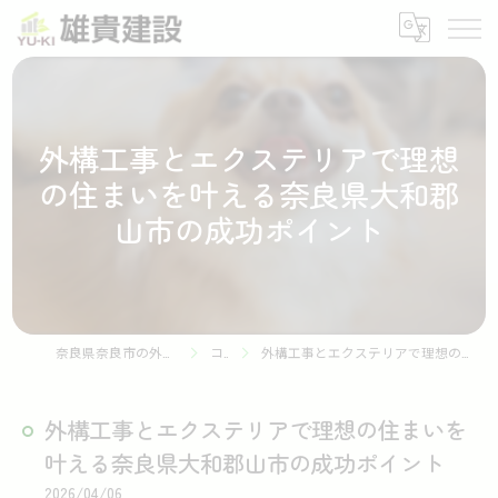
外構工事とエクステリアで理想
の住まいを叶える奈良県大和郡
山市の成功ポイント
奈良県奈良市の外構工事なら株式会社雄貴建設
コラム
外構工事とエクステリアで理想の住まいを叶える奈良県大和郡山市の成功ポイント
外構工事とエクステリアで理想の住まいを
叶える奈良県大和郡山市の成功ポイント
2026/04/06