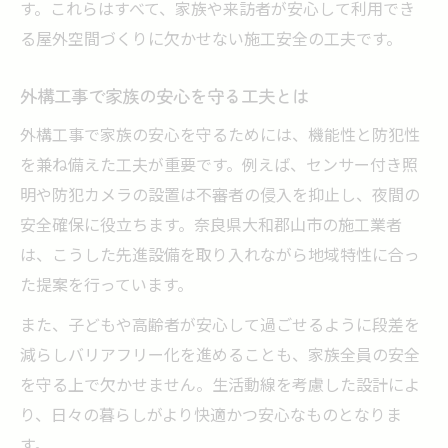
す。これらはすべて、家族や来訪者が安心して利用でき
る屋外空間づくりに欠かせない施工安全の工夫です。
外構工事で家族の安心を守る工夫とは
外構工事で家族の安心を守るためには、機能性と防犯性
を兼ね備えた工夫が重要です。例えば、センサー付き照
明や防犯カメラの設置は不審者の侵入を抑止し、夜間の
安全確保に役立ちます。奈良県大和郡山市の施工業者
は、こうした先進設備を取り入れながら地域特性に合っ
た提案を行っています。
また、子どもや高齢者が安心して過ごせるように段差を
減らしバリアフリー化を進めることも、家族全員の安全
を守る上で欠かせません。生活動線を考慮した設計によ
り、日々の暮らしがより快適かつ安心なものとなりま
す。