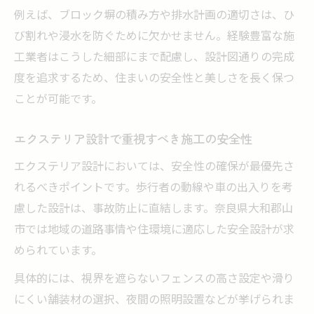
例えば、ブロック塀の積み方や排水計画の適切さは、ひ
び割れや浸水を防ぐために欠かせません。経験豊富な施
工業者はこうした細部にまで配慮し、設計図通りの完成
度を追求するため、住まいの安全性と美しさを長く保つ
ことが可能です。
エクステリア設計で重視すべき施工の安全性
エクステリア設計においては、安全性の確保が最優先さ
れるべきポイントです。歩行者の動線や車の出入りを考
慮した設計は、事故防止に直結します。奈良県大和郡山
市では地域の道路事情や住環境に適応した安全設計が求
められています。
具体的には、視界を遮らないフェンスの高さ設定や滑り
にくい舗装材の選択、夜間の照明設置などが挙げられま