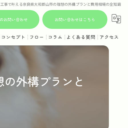
構工事で叶える奈良県大和郡山市の理想の外構プランと費用相場の全知識
からのお問い合わせ
お問い合わせはこちら
コンセプト
フロー
コラム
よくある質問
アクセス
想の外構プランと