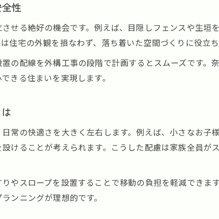
安全性
立させる絶好の機会です。例えば、目隠しフェンスや生垣
夫は住宅の外観を損なわず、落ち着いた空間づくりに役立ち
設置の配線を外構工事の段階で計画するとスムーズです。
心できる住まいを実現します。
とは
、日常の快適さを大きく左右します。例えば、小さなお子
を設けることが考えられます。こうした配慮は家族全員が
すりやスロープを設置することで移動の負担を軽減できま
プランニングが理想的です。