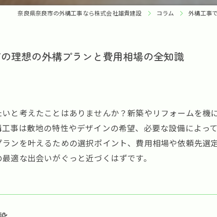
奈良県奈良市の外構工事なら株式会社雄貴建設
コラム
外構工事
市の理想の外構プランと費用相場の全知識
たいと考えたことはありませんか？新築やリフォームを機
構工事は敷地の特性やデザインの希望、必要な設備によっ
プランを叶えるための選択ポイント、費用相場や依頼先選
の最適な出会いがぐっと近づくはずです。
設