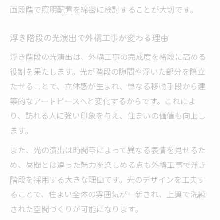
画段階で照明配置を綿密に検討することが大切です。
浮き階段の光演出で外構工事が変わる理由
浮き階段の光演出は、外構工事の完成度を格段に高める
役割を果たします。光が階段の隙間や浮いた部分を際立
たせることで、立体感が生まれ、単なる移動手段から建
築的なアートピースへと変化するからです。これによ
り、訪れる人に強い印象を与え、住まいの価値も向上し
ます。
また、光の演出は時間帯によって異なる表情を見せるた
め、昼間とは違った魅力を楽しめる点も外構工事で浮き
階段を採用する大きな理由です。光のデザインを工夫す
ることで、住まい全体の雰囲気が一新され、上質で洗練
された空間づくりが可能になります。