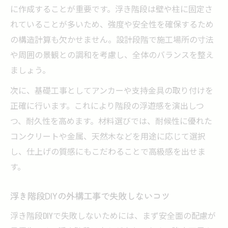
に作成することが重要です。浮き階段は壁や柱に固定さ
れていることが多いため、強度や安全性を確保するため
の構造計算も欠かせません。設計段階で施工場所の寸法
や周囲の景観との調和を考慮し、全体のバランスを整え
ましょう。
次に、基礎工事としてアンカーや支持金具の取り付けを
正確に行います。これにより階段の浮遊感を演出しつ
つ、耐久性を高めます。材料選びでは、耐候性に優れた
コンクリートや金属、天然木などを用途に応じて選択
し、仕上げの質感にもこだわることで高級感を出せま
す。
浮き階段DIYの外構工事で失敗しないコツ
浮き階段DIYで失敗しないためには、まず安全面の配慮が