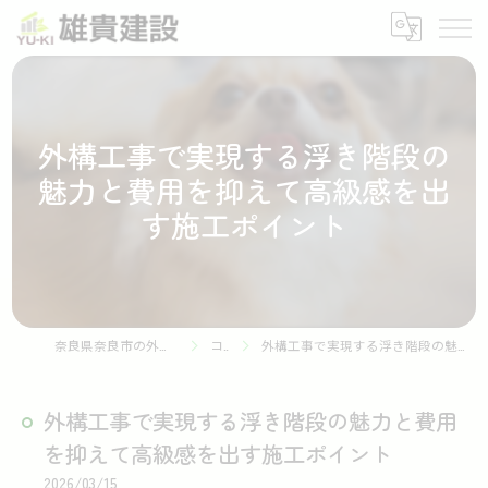
外構工事で実現する浮き階段の
魅力と費用を抑えて高級感を出
す施工ポイント
奈良県奈良市の外構工事なら株式会社雄貴建設
コラム
外構工事で実現する浮き階段の魅力と費用を抑えて高級感を出す施工ポイント
外構工事で実現する浮き階段の魅力と費用
を抑えて高級感を出す施工ポイント
2026/03/15