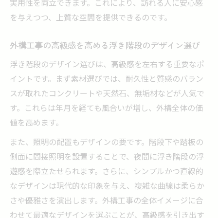
実用性を両立できます。これにより、訪れる人に安心感
を与えつつ、上質な空間を提供できるのです。
外構工事の高級感を高める浮き階段のデザイン選び
浮き階段のデザイン選びは、高級感を左右する重要なポ
イントです。まず素材選びでは、耐久性と質感のバラン
スが取れたコンクリートや天然石、無垢材などが人気で
す。これらは年月を経ても風合いが増し、外構全体の価
値を高めます。
また、照明の配置もデザインの要です。階段下や踏板の
側面に間接照明を設置することで、夜間に浮き階段の浮
遊感を際立たせられます。さらに、シンプルかつ直線的
なデザインは現代的な印象を与え、複雑な曲線は柔らか
さや優雅さを演出します。外構工事の全体イメージに合
わせて最適なデザインを選ぶことが、高級感を引き出す