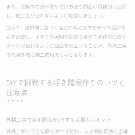
また、段板の寸法や取り付け方法も図面に具体的に反映
し、施工者が迷わないように配慮しましょう。
加えて、法規制に基づく高さや幅の基準を守った設計を
必ず記載し、手すりや照明の配置も含めて全体の完成イ
メージが伝わるように図面を仕上げることが、外構工事
での浮き階段施工成功のカギとなります。
DIYで挑戦する浮き階段作りのコツと
注意点
外構工事で浮き階段をDIYする手順とポイント
外構工事で浮き階段をDIYする際は、まず設計図面を正確