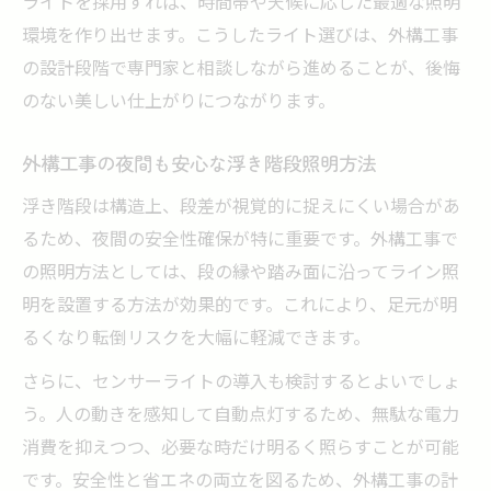
ライトを採用すれば、時間帯や天候に応じた最適な照明
環境を作り出せます。こうしたライト選びは、外構工事
の設計段階で専門家と相談しながら進めることが、後悔
のない美しい仕上がりにつながります。
外構工事の夜間も安心な浮き階段照明方法
浮き階段は構造上、段差が視覚的に捉えにくい場合があ
るため、夜間の安全性確保が特に重要です。外構工事で
の照明方法としては、段の縁や踏み面に沿ってライン照
明を設置する方法が効果的です。これにより、足元が明
るくなり転倒リスクを大幅に軽減できます。
さらに、センサーライトの導入も検討するとよいでしょ
う。人の動きを感知して自動点灯するため、無駄な電力
消費を抑えつつ、必要な時だけ明るく照らすことが可能
です。安全性と省エネの両立を図るため、外構工事の計