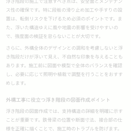
浮き階段の施工で注意すべき点は、安全面とメンテナン
ス性の確保です。特に段板の滑り止め加工や手すりの設
置は、転倒リスクを下げるため必須のポイントです。ま
た、浮いた構造ゆえに風や地震の影響を受けやすいの
で、強度面の検証を怠らないことが大切です。
さらに、外構全体のデザインとの調和を考慮しないと浮
き階段だけが浮いて見え、不自然な印象を与えることも
あります。施工前に図面や模型で全体のバランスを確認
し、必要に応じて照明や植栽で調整を行うことをおすす
めします。
外構工事に役立つ浮き階段の図面作成ポイント
浮き階段の図面作成では、支持構造の詳細を明確に示す
ことが重要です。鉄骨梁の位置や断面寸法、接合部の仕
様を正確に描くことで、施工時のトラブルを防げます。