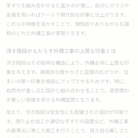
手すりを組み合わせると温かみが増し、反対にガラスや
金属を用いればクールで現代的な印象に仕上がります。
これらの特徴を活かすことで、個性的でありながらも調
和のとれた外構工事が実現できます。
浮き階段がもたらす外構工事の上質な印象とは
浮き階段はその独特な構造により、外構全体に上質な印
象を与えます。視覚的な軽やかさと空間の広がりが、住
まいの第一印象を格段にアップさせるためです。特に、
自然光が差し込む設計と組み合わせることで、昼夜問わ
ず美しい表情を見せる外構空間となります。
加えて、浮き階段は安全性にも配慮された設計が可能で
す。滑り止め加工や適切な手すりの設置など、外構工事
の基準法に準じた施工を行うことで、見た目の美しさと