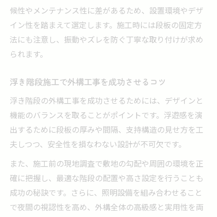
候性やメンテナンス性に差があるため、設置環境やデザ
イン性を踏まえて選定します。施工時には段板の固定方
法にも注意し、振動やズレを防ぐ丁寧な取り付けが求め
られます。
浮き階段施工で外構工事を成功させるコツ
浮き階段の外構工事を成功させるためには、デザインと
機能のバランスを取ることがポイントです。浮遊感を演
出するために段板の厚みや間隔、支持構造の見せ方を工
夫しつつ、安全性を損なわない設計が不可欠です。
また、施工前の現地調査で敷地の勾配や周囲の環境を正
確に把握し、最適な階段の配置や高さ設定を行うことも
成功の秘訣です。さらに、照明設備を組み合わせること
で夜間の視認性を高め、外構全体の高級感と実用性を両