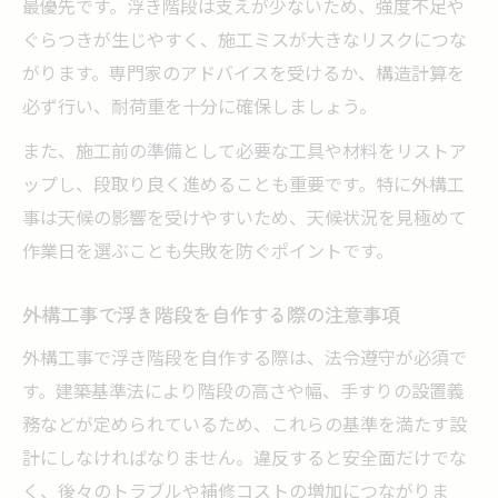
最優先です。浮き階段は支えが少ないため、強度不足や
ぐらつきが生じやすく、施工ミスが大きなリスクにつな
がります。専門家のアドバイスを受けるか、構造計算を
必ず行い、耐荷重を十分に確保しましょう。
また、施工前の準備として必要な工具や材料をリストア
ップし、段取り良く進めることも重要です。特に外構工
事は天候の影響を受けやすいため、天候状況を見極めて
作業日を選ぶことも失敗を防ぐポイントです。
外構工事で浮き階段を自作する際の注意事項
外構工事で浮き階段を自作する際は、法令遵守が必須で
す。建築基準法により階段の高さや幅、手すりの設置義
務などが定められているため、これらの基準を満たす設
計にしなければなりません。違反すると安全面だけでな
く、後々のトラブルや補修コストの増加につながりま