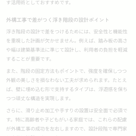
す活用術としておすすめです。
DIY初心者が外構工事に浮き階段を導入する
方法
外構工事で差がつく浮き階段の設計ポイント
外構工事で浮き階段DIYに必要な材料と選び
浮き階段の設計で差をつけるためには、安全性と機能性
方
を重視した計画が欠かせません。例えば、踏み板の高さ
や幅は建築基準法に準じて設計し、利用者の負担を軽減
することが重要です。
また、階段の固定方法もポイントで、強度を確保しつつ
外観の美しさを損なわない工夫が求められます。たとえ
ば、壁に埋め込む形で支持するタイプは、浮遊感を保ち
つつ頑丈な構造を実現します。
さらに、滑り止め加工や手すりの設置は安全面で必須で
す。特に高齢者や子どもがいる家庭では、これらの配慮
が外構工事の成功を左右しますので、設計段階で専門家