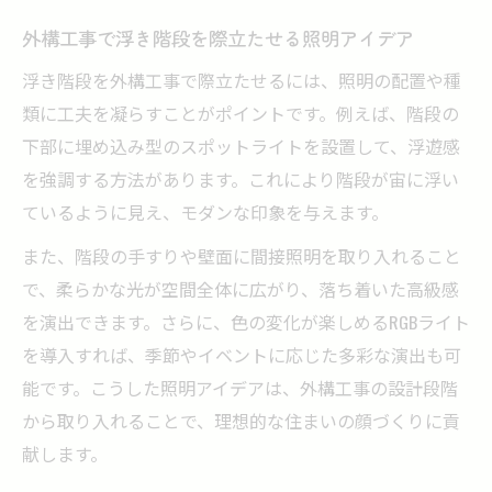
外構工事で浮き階段を際立たせる照明アイデア
浮き階段を外構工事で際立たせるには、照明の配置や種
類に工夫を凝らすことがポイントです。例えば、階段の
下部に埋め込み型のスポットライトを設置して、浮遊感
を強調する方法があります。これにより階段が宙に浮い
ているように見え、モダンな印象を与えます。
また、階段の手すりや壁面に間接照明を取り入れること
で、柔らかな光が空間全体に広がり、落ち着いた高級感
を演出できます。さらに、色の変化が楽しめるRGBライト
を導入すれば、季節やイベントに応じた多彩な演出も可
能です。こうした照明アイデアは、外構工事の設計段階
から取り入れることで、理想的な住まいの顔づくりに貢
献します。