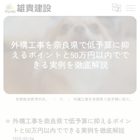
外構工事を奈良県で低予算に抑
えるポイントと50万円以内でで
きる実例を徹底解説
奈良県奈良市の外構工事なら株式会社雄貴建設
コラム
外構工事を奈良県で低予算に抑えるポイントと50万円以内でできる実例を徹底解説
外構工事を奈良県で低予算に抑えるポイン
トと50万円以内でできる実例を徹底解説
2026/03/04