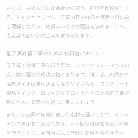
さらに、見積もりは複数社から取り、内容を比較検討す
ることも欠かせません。工事内容の詳細や使用材料の質
を理解しながら、納得のいく予算配分を決めることで、
満足度の高い外構工事を進められます。
低予算外構工事のための材料選びポイント
低予算で外構工事を行う際は、コストパフォーマンスの
良い材料選びが成功の鍵となります。例えば、天然石や
高級タイルは費用が高くなりやすいため、コンクリート
製品やインターロッキングブロックなどの比較的安価で
耐久性のある素材を選ぶと良いでしょう。
また、奈良県の気候に適した素材を選ぶことで、メンテ
ナンス費用を抑えられます。耐水性や耐候性の高い材料
を使うことで、長期的に見て無駄な修繕を減らせるた