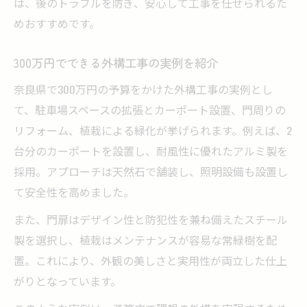
は、後のトラブルを防ぎ、安心して工事を任せられるた
めおすすめです。
300万円でできる外構工事の実例を紹介
奈良県で300万円の予算をかけた外構工事の実例とし
て、駐車場スペースの拡張とカーポート設置、門周りの
リフォーム、植栽による緑化が挙げられます。例えば、2
台分のカーポートを設置し、耐風性に優れたアルミ製を
採用。アプローチは天然石で舗装し、照明設備も設置し
て安全性を高めました。
また、門扉はデザイン性と防犯性を兼ね備えたスチール
製を選択し、植栽はメンテナンスが容易な常緑樹を配
置。これにより、外観の美しさと実用性が両立した仕上
がりとなっています。