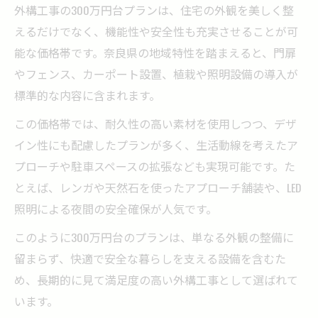
外構工事の300万円台プランは、住宅の外観を美しく整
えるだけでなく、機能性や安全性も充実させることが可
能な価格帯です。奈良県の地域特性を踏まえると、門扉
やフェンス、カーポート設置、植栽や照明設備の導入が
標準的な内容に含まれます。
この価格帯では、耐久性の高い素材を使用しつつ、デザ
イン性にも配慮したプランが多く、生活動線を考えたア
プローチや駐車スペースの拡張なども実現可能です。た
とえば、レンガや天然石を使ったアプローチ舗装や、LED
照明による夜間の安全確保が人気です。
このように300万円台のプランは、単なる外観の整備に
留まらず、快適で安全な暮らしを支える設備を含むた
め、長期的に見て満足度の高い外構工事として選ばれて
います。