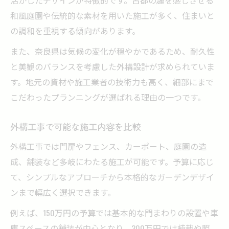
和風庭園や伝統的な素材を用いた施工が多く、住まいと
の調和を重視する傾向があります。
また、奈良県は気候の変化が穏やかであるため、耐久性
と美観のバランスを考慮した外構設計が求められていま
す。地元の資材や施工業者の技術力も高く、細部にまで
こだわったプランニングが選ばれる理由の一つです。
外構工事で可能な施工内容を比較
外構工事では門扉やフェンス、カーポート、庭園の造
成、舗装など多岐にわたる施工が可能です。予算に応じ
て、シンプルなアプローチから本格的なガーデンデザイ
ンまで幅広く選択できます。
例えば、150万円の予算では基本的な門まわりの設置や車
庫スペースの舗装が中心となり、300万円では植栽や照