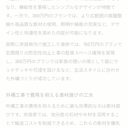
なり、機能性を重視したシンプルなデザインが特徴で
す。一方で、300万円のプランでは、より広範囲の庭園整
備や高品質な素材の使用、照明や植栽の充実など、デザ
イン性と快適性を高めた内容が可能になります。
実際に奈良県内で施工した事例では、150万円のプランで
玄関周りの防犯性向上と車の駐車スペース確保を実現
し、300万円のプランでは家族の憩いの場として庭にウ
ッドデッキや花壇を設けるなど、生活スタイルに合わせ
た外構づくりが成功しています。
外構工事で費用を抑える素材選びの工夫
外構工事の費用を抑えるために最も効果的なのは素材選
びです。奈良県では、地元産の石材や木材を活用するこ
とで輸送コストを削減できるため、これらの素材を優先