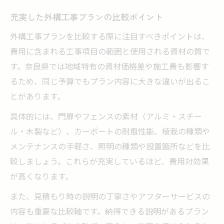
充実した外構工事プランの比較ポイント
外構工事プランを比較する際に注目すべきポイントは、
費用に含まれる工事項目の範囲と使用される資材の質で
す。奈良県では地域特有の資材価格差や施工費も影響す
るため、同じ予算でもプラン内容に大きな違いが出るこ
とがあります。
具体的には、門扉やフェンスの素材（アルミ・スチー
ル・木製など）、カーポートの耐風性能、植栽の種類や
メンテナンスの手軽さ、照明の種類や設置箇所などを比
較しましょう。これらが充実しているほど、費用対効果
が高くなります。
また、見積もり時の説明の丁寧さやアフターサービスの
内容も重要な比較軸です。納得できる説明があるプラン