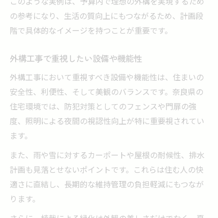
このような実例は、予算内で理想の外構を実現するため
の参考になり、生活の質向上にもつながるため、計画段
階で具体的なイメージを持つことが重要です。
外構工事で重視したい設備や機能性
外構工事において重視すべき設備や機能性は、住まいの
安全性、利便性、そして美観のバランスです。奈良県の
住宅環境では、防犯対策としてのフェンスや門扉の強
度、照明による夜間の視認性向上が特に重要視されてい
ます。
また、雨や雪に対するカーポートや屋根の耐候性、排水
計画も見落とせないポイントです。これらは住む人の快
適さに直結し、長期的な維持管理の負担軽減にもつなが
ります。
さらに、植栽による緑化は外観の美しさだけでなく、夏