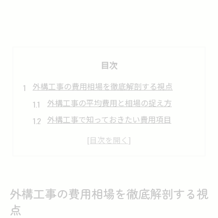
目次
外構工事の費用相場を徹底解剖する視点
外構工事の平均費用と相場の捉え方
外構工事で知っておきたい費用項目
外構工事の費用に影響する要素とは
外構工事の依頼前に調べるべき相場感
賢く外構工事を進める費用計画のコツ
奈良県で実現できる外構工事の内容とは
外構工事の費用相場を徹底解剖する視
奈良県で選ばれる外構工事の特徴
点