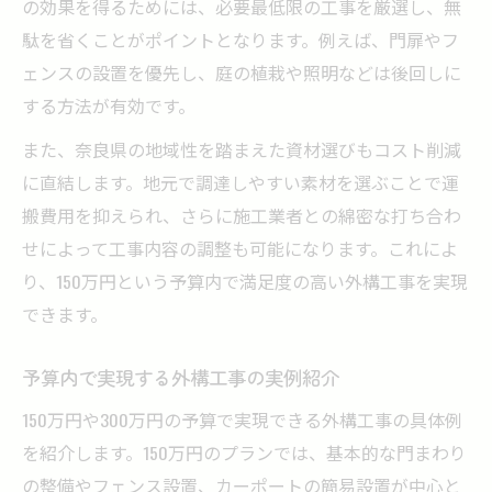
の効果を得るためには、必要最低限の工事を厳選し、無
駄を省くことがポイントとなります。例えば、門扉やフ
ェンスの設置を優先し、庭の植栽や照明などは後回しに
する方法が有効です。
また、奈良県の地域性を踏まえた資材選びもコスト削減
に直結します。地元で調達しやすい素材を選ぶことで運
搬費用を抑えられ、さらに施工業者との綿密な打ち合わ
せによって工事内容の調整も可能になります。これによ
り、150万円という予算内で満足度の高い外構工事を実現
できます。
予算内で実現する外構工事の実例紹介
150万円や300万円の予算で実現できる外構工事の具体例
を紹介します。150万円のプランでは、基本的な門まわり
の整備やフェンス設置、カーポートの簡易設置が中心と