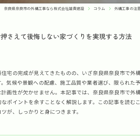
奈良県奈良市の外構工事なら株式会社雄貴建設
コラム
外構工事の注
で押さえて後悔しない家づくりを実現する方法
築住宅の完成が見えてきたものの、いざ奈良県奈良市で外
す。気候や景観への配慮、施工品質や業者選び、限られた
な計画性が欠かせません。本記事では、奈良県奈良市で外
的なポイントを余すことなく解説します。この記事を読む
コツが、しっかりと身につきます。