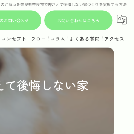
事の注意点を奈良県奈良市で押さえて後悔しない家づくりを実現する方法
からのお問い合わせ
お問い合わせはこちら
コンセプト
フロー
コラム
よくある質問
アクセス
えて後悔しない家