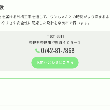
設
さを届ける外構工事を通して、ワンちゃんとの時間がより深まるよ
いやすさや安全性に配慮した設計を奈良市で行います。
〒631-0011
奈良県奈良市押熊町４０９－１
0742-81-7868
お問い合わせはこちら