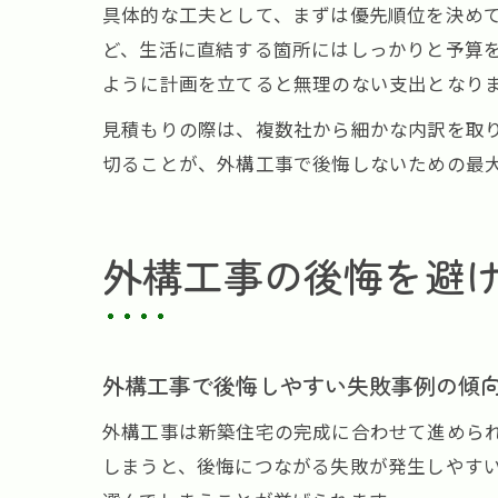
具体的な工夫として、まずは優先順位を決め
ど、生活に直結する箇所にはしっかりと予算
ように計画を立てると無理のない支出となり
見積もりの際は、複数社から細かな内訳を取
切ることが、外構工事で後悔しないための最
外構工事の後悔を避
外構工事で後悔しやすい失敗事例の傾
外構工事は新築住宅の完成に合わせて進めら
しまうと、後悔につながる失敗が発生しやす