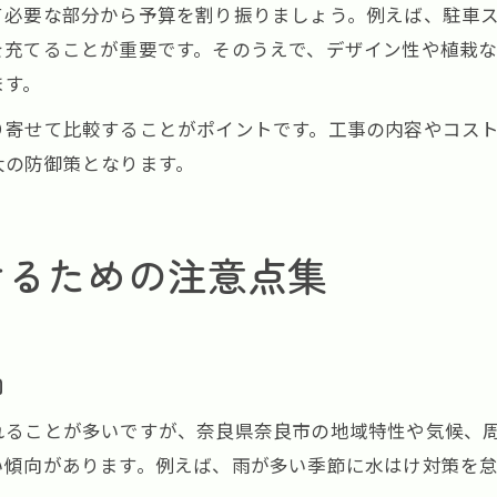
て必要な部分から予算を割り振りましょう。例えば、駐車
を充てることが重要です。そのうえで、デザイン性や植栽
ます。
り寄せて比較することがポイントです。工事の内容やコス
大の防御策となります。
けるための注意点集
向
れることが多いですが、奈良県奈良市の地域特性や気候、
い傾向があります。例えば、雨が多い季節に水はけ対策を