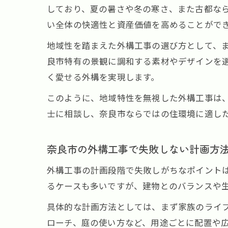
しており、夏の暑さや冬の寒さ、また古都な
い全体の快適性と資産価値を高めることがで
地域性を踏まえた外構工事の選び方として、
良市特有の景観に調和する素材やデザインを
く愛せる外構を実現します。
このように、地域特性を無視した外構工事は
士に相談し、奈良市ならではの住環境に適し
奈良市の外構工事で失敗しない計画方
外構工事の計画段階で失敗しがちなポイント
るケースも多いですが、建物とのバランスや
具体的な計画方法としては、まず家族のライ
ローチ、庭の使い方など、用途ごとに配置や