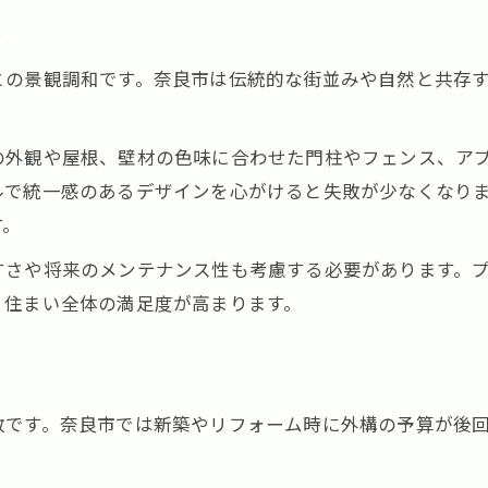
ト
との景観調和です。奈良市は伝統的な街並みや自然と共存
の外観や屋根、壁材の色味に合わせた門柱やフェンス、ア
ルで統一感のあるデザインを心がけると失敗が少なくなり
す。
すさや将来のメンテナンス性も考慮する必要があります。
、住まい全体の満足度が高まります。
敗です。奈良市では新築やリフォーム時に外構の予算が後