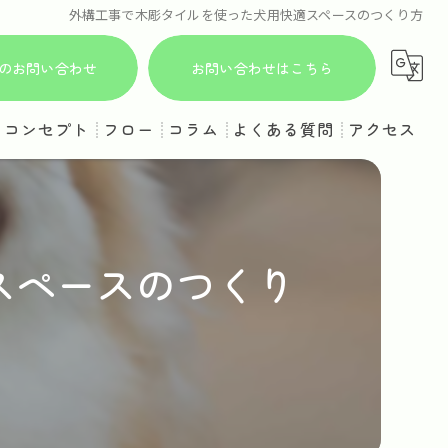
外構工事で木彫タイルを使った犬用快適スペースのつくり方
からのお問い合わせ
お問い合わせはこちら
コンセプト
フロー
コラム
よくある質問
アクセス
スペースのつくり