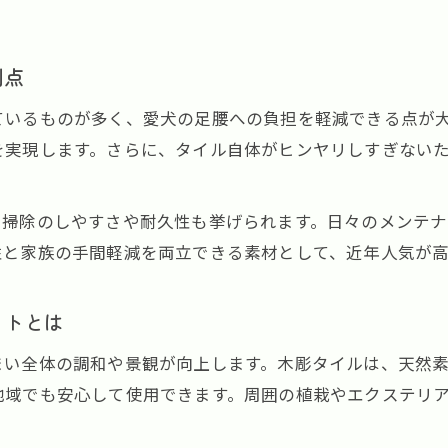
利点
ているものが多く、愛犬の足腰への負担を軽減できる点が
を実現します。さらに、タイル自体がヒンヤリしすぎない
、掃除のしやすさや耐久性も挙げられます。日々のメンテ
性と家族の手間軽減を両立できる素材として、近年人気が高
ットとは
まい全体の調和や景観が向上します。木彫タイルは、天然
地域でも安心して使用できます。周囲の植栽やエクステリ