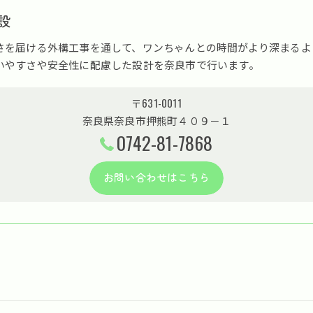
設
さを届ける外構工事を通して、ワンちゃんとの時間がより深まるよ
いやすさや安全性に配慮した設計を奈良市で行います。
〒631-0011
奈良県奈良市押熊町４０９－１
0742-81-7868
お問い合わせはこちら