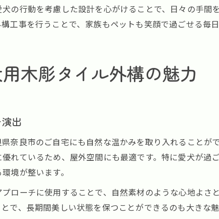
愛犬の行動を考慮した設計を心がけることで、日々の手間
外構工事を行うことで、家族もペットも笑顔で過ごせる毎
犬用木彫タイル外構の魅力
を演出
良県奈良市のご自宅にも自然な温かみを取り入れることが
に優れているため、屋外空間にも最適です。特に愛犬が過
る環境が整います。
アプローチに使用することで、自然素材のような心地よさ
ことで、長期間美しい状態を保つことができるのも大きな