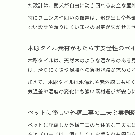
た設計は、愛犬が自由に動き回れる安全な屋
特にフェンスや囲いの設置は、飛び出しや外
ない設計や滑りにくい床材の選定が欠かせま
木彫タイル素材がもたらす安全性のポ
木彫タイルは、天然木のような温かみのある
は、滑りにくさや足腰への負担軽減が求めら
加えて、木彫タイルは水濡れや紫外線にも強
気温差や湿度の変化にも強い素材選びが安心
ペットに優しい外構工事の工夫と実例
ペットに配慮した外構工事の具体的な工夫に
やアプローチは、滑りにくくお手入れも簡単