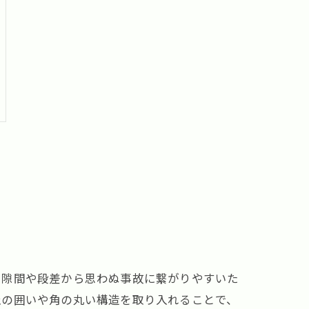
、隙間や段差から思わぬ事故に繋がりやすいた
止の囲いや角の丸い構造を取り入れることで、