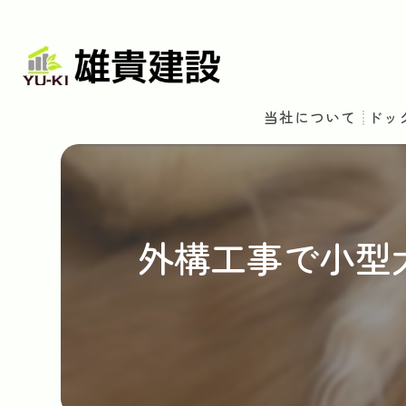
当社について
ドッ
外構工事で小型