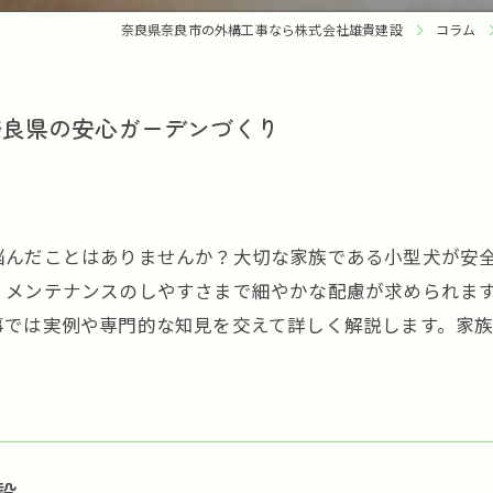
奈良県奈良市の外構工事なら株式会社雄貴建設
コラム
奈良県の安心ガーデンづくり
悩んだことはありませんか？大切な家族である小型犬が安
、メンテナンスのしやすさまで細やかな配慮が求められま
事では実例や専門的な知見を交えて詳しく解説します。家
設