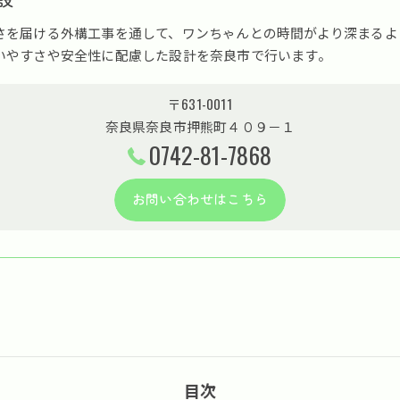
さを届ける外構工事を通して、ワンちゃんとの時間がより深まるよ
いやすさや安全性に配慮した設計を奈良市で行います。
〒631-0011
奈良県奈良市押熊町４０９－１
0742-81-7868
お問い合わせはこちら
目次