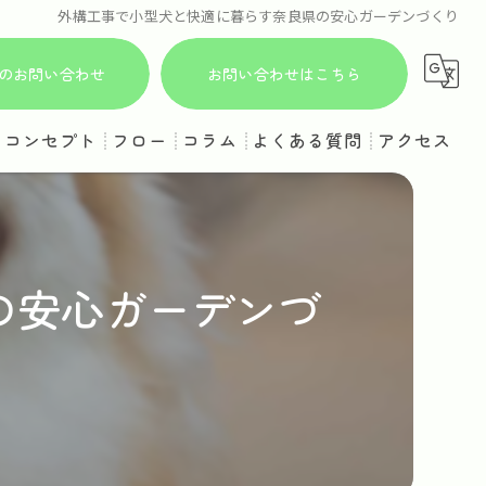
外構工事で小型犬と快適に暮らす奈良県の安心ガーデンづくり
からのお問い合わせ
お問い合わせはこちら
コンセプト
フロー
コラム
よくある質問
アクセス
の安心ガーデンづ