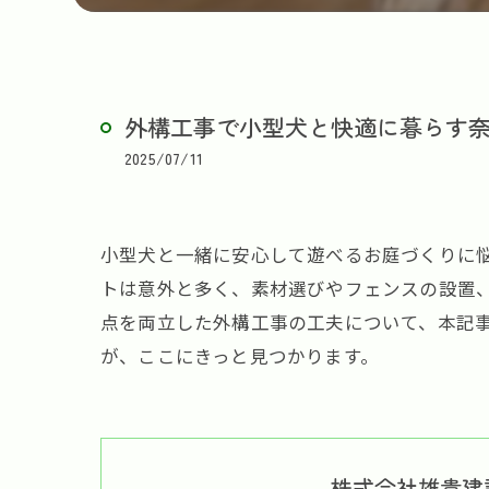
外構工事で小型犬と快適に暮らす
2025/07/11
小型犬と一緒に安心して遊べるお庭づくりに
トは意外と多く、素材選びやフェンスの設置
点を両立した外構工事の工夫について、本記
が、ここにきっと見つかります。
株式会社雄貴建