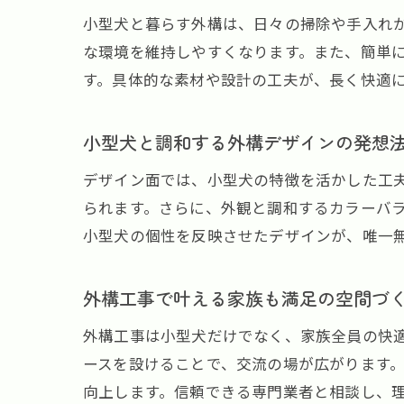
小型犬と暮らす外構は、日々の掃除や手入れ
な環境を維持しやすくなります。また、簡単
す。具体的な素材や設計の工夫が、長く快適
小型犬と調和する外構デザインの発想
デザイン面では、小型犬の特徴を活かした工
られます。さらに、外観と調和するカラーバ
小型犬の個性を反映させたデザインが、唯一
外構工事で叶える家族も満足の空間づ
外構工事は小型犬だけでなく、家族全員の快
ースを設けることで、交流の場が広がります
向上します。信頼できる専門業者と相談し、