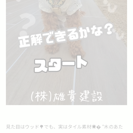
見た目はウッド🌳でも、実はタイル素材☀️� “木のあた