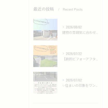
最近の投稿
Recent Posts
2026/08/02
建物の雰囲気に合わせた、落ち着きのあるモダン外構✨
2026/07/22
【劇的ビフォーアフター】雑草だらけの法面が、ロックガーデンで...
2026/07/02
✨住まいの印象をワンランクアップする、洗練されたカーポート✨