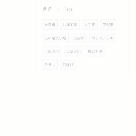
タグ
Tags
奈良市
外構工事
人工芝
天然芝
犬の足洗い場
犬用扉
ウッドデッキ
小型犬用
大型犬用
騒音対策
テラス
日除け