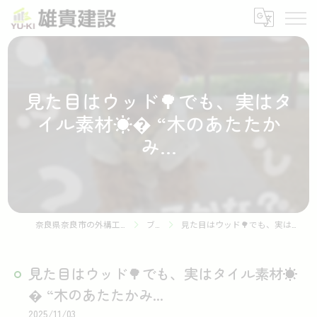
見た目はウッド🌳でも、実はタ
イル素材☀️� “木のあたたか
み...
奈良県奈良市の外構工事なら株式会社雄貴建設
ブログ
見た目はウッド🌳でも、実はタイル素材☀️� “木のあたたかみ...
見た目はウッド🌳でも、実はタイル素材☀️
� “木のあたたかみ...
2025/11/03