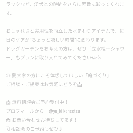
ラックなど、愛犬との時間をさらに素敵に彩ってくれま
す。
おしゃれさと実用性を両立した水まわりアイテムで、毎
日のケアが“ちょっと嬉しい時間”に変わります。
ドッグガーデンをお考えの方は、ぜひ「立水栓＋シャワ
ー」もプランに取り入れてみてください🐶💦
🐶 愛犬家の方にこそ体感してほしい「庭づくり」
ご相談・ご提案はお気軽にどうぞ📩
📩 無料相談会ご予約受付中！
プロフィールから @yu_ki.kensetsu
📩 お問い合わせお待ちしてます！
🗓️ 相談会のご予約もぜひ♪