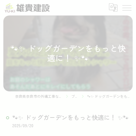
🐾✨ ドッグガーデンをもっと快
適に！ ✨🐾
奈良県奈良市の外構工事なら株式会社雄貴建設
ブログ
🐾✨ ドッグガーデンをもっと快適に！ ✨🐾
🐾✨ ドッグガーデンをもっと快適に！ ✨🐾
2025/09/20