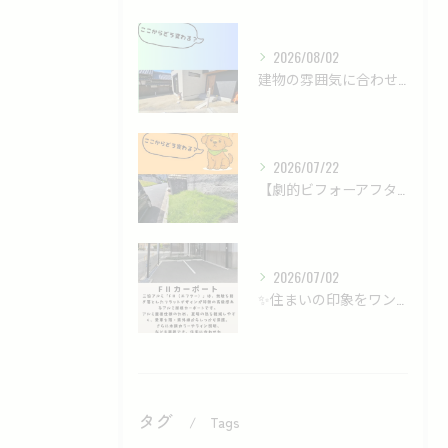
2026/08/02
建物の雰囲気に合わせた、落ち着きのあるモダン外構✨
2026/07/22
【劇的ビフォーアフター】雑草だらけの法面が、ロックガーデンで...
2026/07/02
✨住まいの印象をワンランクアップする、洗練されたカーポート✨
タグ
Tags