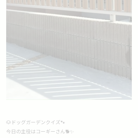
🐶ドッグガーデンクイズ🐾
今日の主役はコーギーさん🐕✨