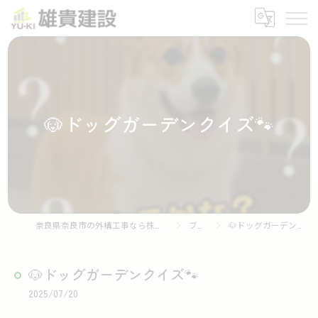
🐶ドッグガーデンクイズ🐾
奈良県奈良市の外構工事なら株式会社雄貴建設
ブログ
🐶ドッグガーデンクイズ🐾
🐶ドッグガーデンクイズ🐾
2025/07/20