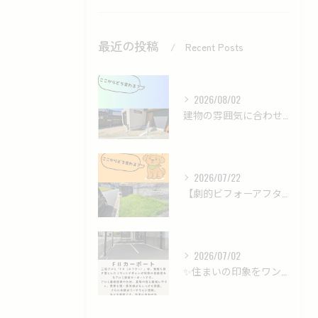
最近の投稿
Recent Posts
2026/08/02
建物の雰囲気に合わせた、落ち着きのあるモダン外構✨
2026/07/22
【劇的ビフォーアフター】雑草だらけの法面が、ロックガーデンで...
2026/07/02
✨住まいの印象をワンランクアップする、洗練されたカーポート✨